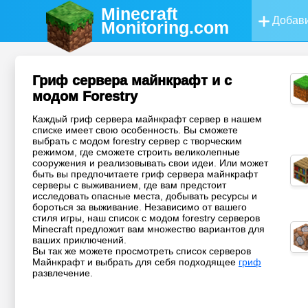
Minecraft
Добави
Monitoring
.com
Гриф сервера майнкрафт и с
модом Forestry
Каждый гриф сервера майнкрафт сервер в нашем
списке имеет свою особенность. Вы сможете
выбрать с модом forestry сервер с творческим
режимом, где сможете строить великолепные
сооружения и реализовывать свои идеи. Или может
быть вы предпочитаете гриф сервера майнкрафт
серверы с выживанием, где вам предстоит
исследовать опасные места, добывать ресурсы и
бороться за выживание. Независимо от вашего
стиля игры, наш список с модом forestry серверов
Minecraft предложит вам множество вариантов для
ваших приключений.
Вы так же можете просмотреть список серверов
Майнкрафт и выбрать для себя подходящее
гриф
развлечение.