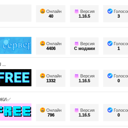
Онлайн
Версия
Голосо
40
1.16.5
3
Онлайн
Версия
Голосо
4406
С модами
1
...
Онлайн
Версия
Голосо
1332
1.16.5
0
ОКИ✅
Онлайн
Версия
Голосо
796
1.16.5
0