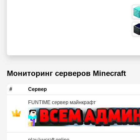
Мониторинг серверов Minecraft
#
Сервер
FUNTIME сервер майнкрафт
play.luvcraft.online