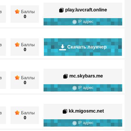
play.luvcraft.online
в
Баллы
0
IP адрес
в
Баллы
Скачать лаунчер
0
mc.skybars.me
в
Баллы
0
IP адрес
kk.migosmc.net
в
Баллы
0
IP адрес