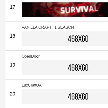
17
VANILLA CRAFT | 1 SEASON
18
OpenDoor
19
LuxCraftUA
20