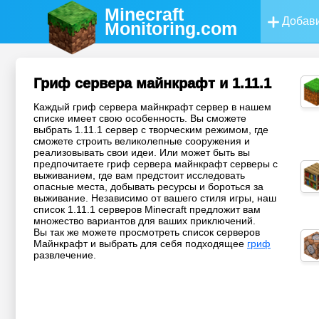
Minecraft
Добави
Monitoring
.com
Гриф сервера майнкрафт и 1.11.1
Каждый гриф сервера майнкрафт сервер в нашем
списке имеет свою особенность. Вы сможете
выбрать 1.11.1 сервер с творческим режимом, где
сможете строить великолепные сооружения и
реализовывать свои идеи. Или может быть вы
предпочитаете гриф сервера майнкрафт серверы с
выживанием, где вам предстоит исследовать
опасные места, добывать ресурсы и бороться за
выживание. Независимо от вашего стиля игры, наш
список 1.11.1 серверов Minecraft предложит вам
множество вариантов для ваших приключений.
Вы так же можете просмотреть список серверов
Майнкрафт и выбрать для себя подходящее
гриф
развлечение.