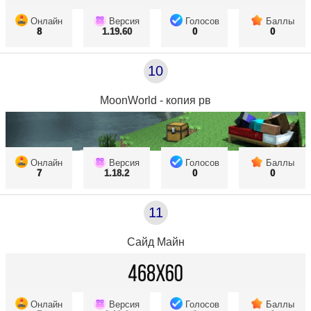
Онлайн
Версия
Голосов
Баллы
8
1.19.60
0
0
10
MoonWorld - копия рв
Онлайн
Версия
Голосов
Баллы
7
1.18.2
0
0
11
Сайд Майн
Онлайн
Версия
Голосов
Баллы