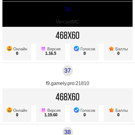
36
VercastMC
Онлайн
Версия
Голосов
Баллы
0
1.16.5
0
0
37
f9.gamely.pro:21810
Онлайн
Версия
Голосов
Баллы
0
1.19.60
0
0
38