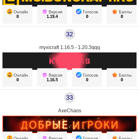
Онлайн
Версия
Голосов
Баллы
0
1.19.4
0
0
32
myxicraft 1.16.5 - 1.20.3qqq
Онлайн
Версия
Голосов
Баллы
0
1.16.5
0
0
33
AxeChaos
Онлайн
Версия
Голосов
Баллы