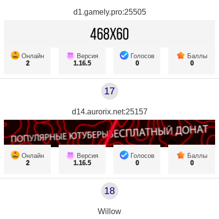
d1.gamely.pro:25505
Онлайн
Версия
Голосов
Баллы
2
1.16.5
0
0
17
d14.aurorix.net:25157
Онлайн
Версия
Голосов
Баллы
2
1.16.5
0
0
18
Willow