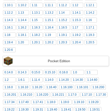
1.10.1
1.10.2
1.11
1.11.1
1.11.2
1.12
1.12.1
1.12.2
1.13
1.13.1
1.13.2
1.14
1.14.1
1.14.2
1.14.3
1.14.4
1.15
1.15.1
1.15.2
1.15.3
1.16
1.16.1
1.16.2
1.16.3
1.16.4
1.16.5
1.17
1.17.1
1.18
1.18.1
1.18.2
1.19
1.19.1
1.19.2
1.19.3
1.19.4
1.20
1.20.1
1.20.2
1.20.3
1.20.4
1.20.5
1.20.6
Pocket Edition
0.14.0
0.14.3
0.15.0
0.15.10
0.16.0
1.0
1.1
1.2
1.6.1
1.11.4
1.14.0
1.14.20
1.14.30
1.14.60
1.16.0
1.16.10
1.16.20
1.16.40
1.16.100
1.16.101
1.16.200
1.16.201
1.16.210
1.16.220
1.16.221
1.17.0
1.17.10
1.17.30
1.17.34
1.17.40
1.17.41
1.18.0
1.19.0
1.19.10
1.19.20
1.19.22
1.19.30
1.19.31
1.19.40
1.19.41
1.19.50
1.19.51