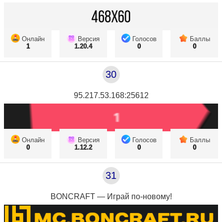
Онлайн
Версия
Голосов
Баллы
1
1.20.4
0
0
30
95.217.53.168:25612
Онлайн
Версия
Голосов
Баллы
0
1.12.2
0
0
31
BONCRAFT — Играй по-новому!