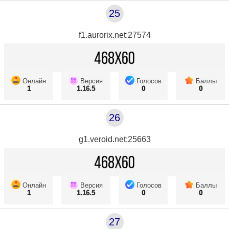
25
f1.aurorix.net:27574
Онлайн
Версия
Голосов
Баллы
1
1.16.5
0
0
26
g1.veroid.net:25663
Онлайн
Версия
Голосов
Баллы
1
1.16.5
0
0
27