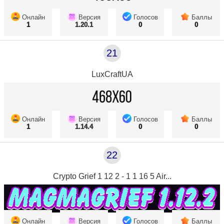
Онлайн
Версия
Голосов
Баллы
1
1.20.1
0
0
21
LuxCraftUA
Онлайн
Версия
Голосов
Баллы
1
1.14.4
0
0
22
Crypto Grief 1 12 2 - 1 1 16 5 Air...
Онлайн
Версия
Голосов
Баллы