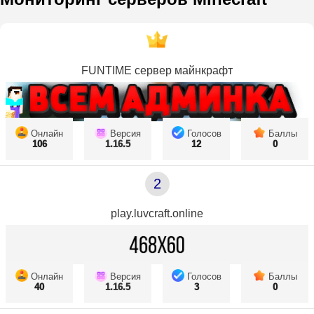
FUNTIME сервер майнкрафт
Онлайн
Версия
Голосов
Баллы
106
1.16.5
12
0
2
play.luvcraft.online
Онлайн
Версия
Голосов
Баллы
40
1.16.5
3
0