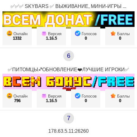
✅✅✅ SKYBARS ✅ ВЫЖИВАНИЕ, МИНИ-ИГРЫ ...
Онлайн
Версия
Голосов
Баллы
1332
1.16.5
0
0
6
✅ПИТОМЦЫ♐ОБНОВЛЕНИЕ❤️ЛУЧШИЕ ИГРОКИ✅
Онлайн
Версия
Голосов
Баллы
796
1.16.5
0
0
7
178.63.5.11:26260