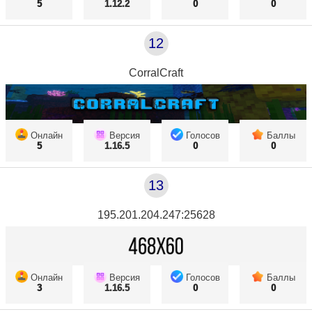
5
1.12.2
0
0
12
CorralCraft
Онлайн
Версия
Голосов
Баллы
5
1.16.5
0
0
13
195.201.204.247:25628
Онлайн
Версия
Голосов
Баллы
3
1.16.5
0
0