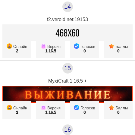
14
f2.veroid.net:19153
Онлайн
Версия
Голосов
Баллы
2
1.16.5
0
0
15
MyxiCraft 1.16.5 +
Онлайн
Версия
Голосов
Баллы
2
1.16.5
0
0
16