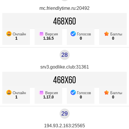
mc.friendlytime.ru:20492
Онлайн
Версия
Голосов
Баллы
1
1.16.5
0
0
28
srv3.godlike.club:31361
Онлайн
Версия
Голосов
Баллы
1
1.17.0
0
0
29
194.93.2.163:25565