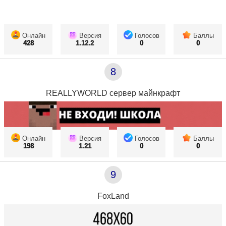
Онлайн
Версия
Голосов
Баллы
428
1.12.2
0
0
8
REALLYWORLD сервер майнкрафт
Онлайн
Версия
Голосов
Баллы
198
1.21
0
0
9
FoxLand