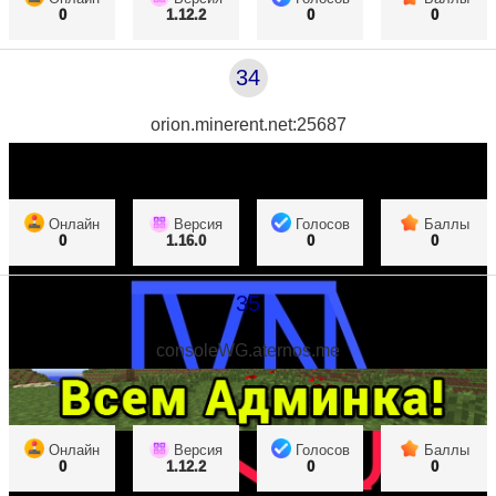
0
1.12.2
0
0
34
orion.minerent.net:25687
Онлайн
Версия
Голосов
Баллы
0
1.16.0
0
0
35
consoleWG.aternos.me
Онлайн
Версия
Голосов
Баллы
0
1.12.2
0
0