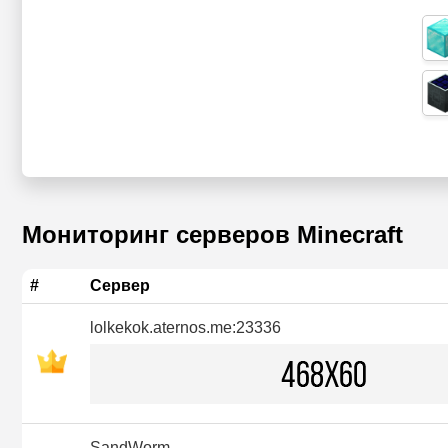
Мониторинг серверов Minecraft
#
Сервер
lolkekok.aternos.me:23336
SandWorm