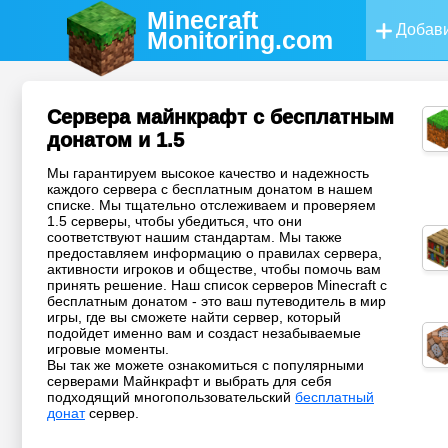
Minecraft
Добави
Monitoring
.com
Сервера майнкрафт с бесплатным
донатом и 1.5
Мы гарантируем высокое качество и надежность
каждого сервера с бесплатным донатом в нашем
списке. Мы тщательно отслеживаем и проверяем
1.5 серверы, чтобы убедиться, что они
соответствуют нашим стандартам. Мы также
предоставляем информацию о правилах сервера,
активности игроков и обществе, чтобы помочь вам
принять решение. Наш список серверов Minecraft с
бесплатным донатом - это ваш путеводитель в мир
игры, где вы сможете найти сервер, который
подойдет именно вам и создаст незабываемые
игровые моменты.
Вы так же можете ознакомиться с популярными
серверами Майнкрафт и выбрать для себя
подходящий многопользовательский
бесплатный
донат
сервер.