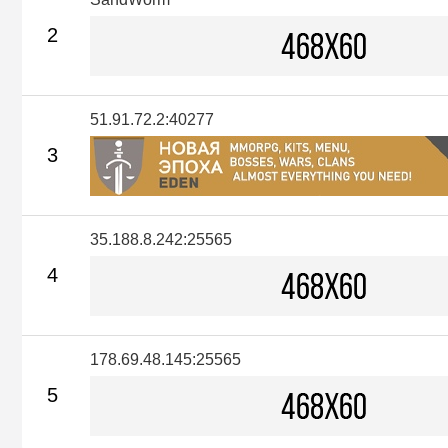
2
51.91.72.2:40277
3
35.188.8.242:25565
4
178.69.48.145:25565
5