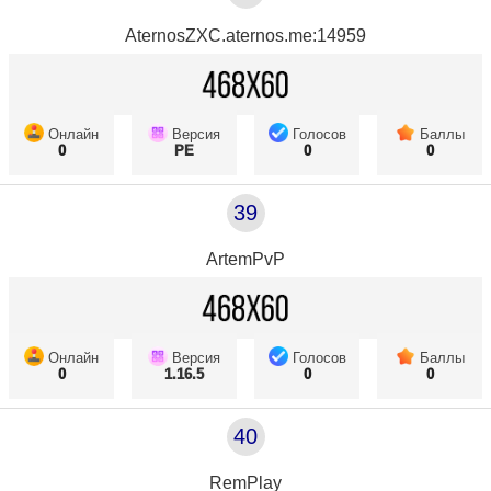
AternosZXC.aternos.me:14959
Онлайн
Версия
Голосов
Баллы
0
PE
0
0
39
ArtemPvP
Онлайн
Версия
Голосов
Баллы
0
1.16.5
0
0
40
RemPlay