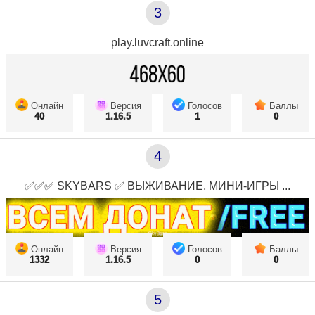
3
play.luvcraft.online
Онлайн
Версия
Голосов
Баллы
40
1.16.5
1
0
4
✅✅✅ SKYBARS ✅ ВЫЖИВАНИЕ, МИНИ-ИГРЫ ...
Онлайн
Версия
Голосов
Баллы
1332
1.16.5
0
0
5