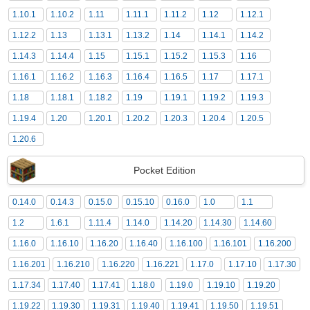
1.10.1
1.10.2
1.11
1.11.1
1.11.2
1.12
1.12.1
1.12.2
1.13
1.13.1
1.13.2
1.14
1.14.1
1.14.2
1.14.3
1.14.4
1.15
1.15.1
1.15.2
1.15.3
1.16
1.16.1
1.16.2
1.16.3
1.16.4
1.16.5
1.17
1.17.1
1.18
1.18.1
1.18.2
1.19
1.19.1
1.19.2
1.19.3
1.19.4
1.20
1.20.1
1.20.2
1.20.3
1.20.4
1.20.5
1.20.6
Pocket Edition
0.14.0
0.14.3
0.15.0
0.15.10
0.16.0
1.0
1.1
1.2
1.6.1
1.11.4
1.14.0
1.14.20
1.14.30
1.14.60
1.16.0
1.16.10
1.16.20
1.16.40
1.16.100
1.16.101
1.16.200
1.16.201
1.16.210
1.16.220
1.16.221
1.17.0
1.17.10
1.17.30
1.17.34
1.17.40
1.17.41
1.18.0
1.19.0
1.19.10
1.19.20
1.19.22
1.19.30
1.19.31
1.19.40
1.19.41
1.19.50
1.19.51