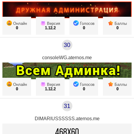
Онлайн
Версия
Голосов
Баллы
0
1.12.2
0
0
30
consoleWG.aternos.me
Онлайн
Версия
Голосов
Баллы
0
1.12.2
0
0
31
DIMARIUSSSSSS.aternos.me