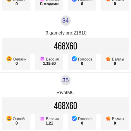
0
С модами
0
0
34
f9.gamely.pro:21810
Онлайн
Версия
Голосов
Баллы
0
1.19.60
0
0
35
RivalMC
Онлайн
Версия
Голосов
Баллы
0
1.21
0
0