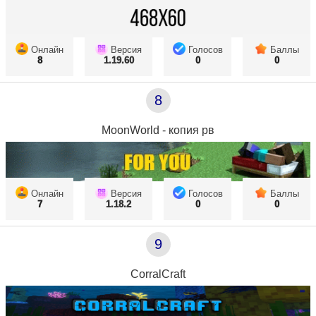
Онлайн
Версия
Голосов
Баллы
8
1.19.60
0
0
8
MoonWorld - копия рв
Онлайн
Версия
Голосов
Баллы
7
1.18.2
0
0
9
CorralCraft