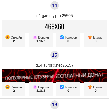
14
d1.gamely.pro:25505
Онлайн
Версия
Голосов
Баллы
2
1.16.5
0
0
15
d14.aurorix.net:25157
Онлайн
Версия
Голосов
Баллы
2
1.16.5
0
0
16