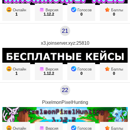
Онлайн
Версия
Голосов
Баллы
1
1.12.2
0
0
21
x3.joinserver.xyz:25810
Онлайн
Версия
Голосов
Баллы
1
1.12.2
0
0
22
PixelmonPixelHunting
Онлайн
Версия
Голосов
Баллы