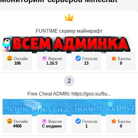
FUNTIME сервер майнкрафт
Онлайн
Версия
Голосов
Баллы
106
1.16.5
13
0
2
Free Cheat ADMIN: https://goo.su/8u...
Онлайн
Версия
Голосов
Баллы
4406
С модами
1
0