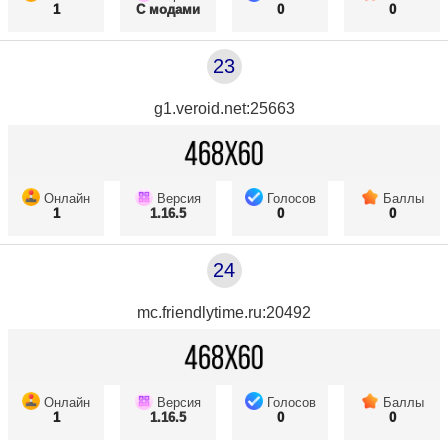
1
С модами
0
0
23
g1.veroid.net:25663
Онлайн
Версия
Голосов
Баллы
1
1.16.5
0
0
24
mc.friendlytime.ru:20492
Онлайн
Версия
Голосов
Баллы
1
1.16.5
0
0