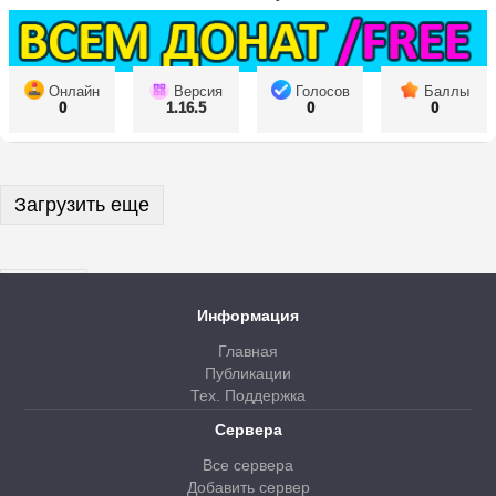
Онлайн
Версия
Голосов
Баллы
0
1.16.5
0
0
Загрузить еще
Далее
Информация
Главная
Публикации
Тех. Поддержка
Сервера
Все сервера
Добавить сервер