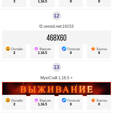
3
1.16.5
0
0
12
f2.veroid.net:19153
Онлайн
Версия
Голосов
Баллы
2
1.16.5
0
0
13
MyxiCraft 1.16.5 +
Онлайн
Версия
Голосов
Баллы
2
1.16.5
0
0