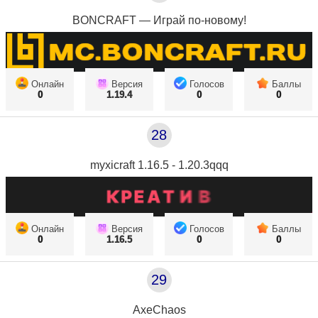
BONCRAFT — Играй по-новому!
Онлайн
Версия
Голосов
Баллы
0
1.19.4
0
0
28
myxicraft 1.16.5 - 1.20.3qqq
Онлайн
Версия
Голосов
Баллы
0
1.16.5
0
0
29
AxeChaos