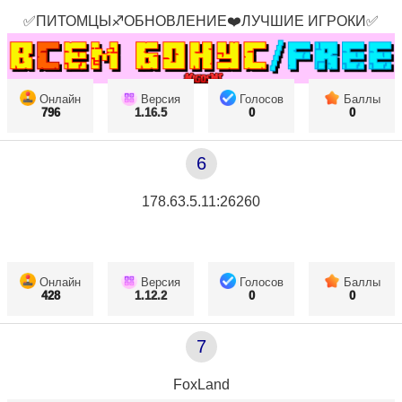
✅ПИТОМЦЫ♐ОБНОВЛЕНИЕ❤️ЛУЧШИЕ ИГРОКИ✅
Онлайн
Версия
Голосов
Баллы
796
1.16.5
0
0
6
178.63.5.11:26260
Онлайн
Версия
Голосов
Баллы
428
1.12.2
0
0
7
FoxLand