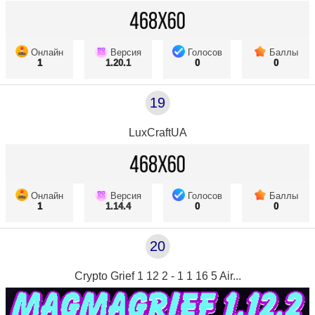
Онлайн
Версия
Голосов
Баллы
1
1.20.1
0
0
19
LuxCraftUA
Онлайн
Версия
Голосов
Баллы
1
1.14.4
0
0
20
Crypto Grief 1 12 2 - 1 1 16 5 Air...