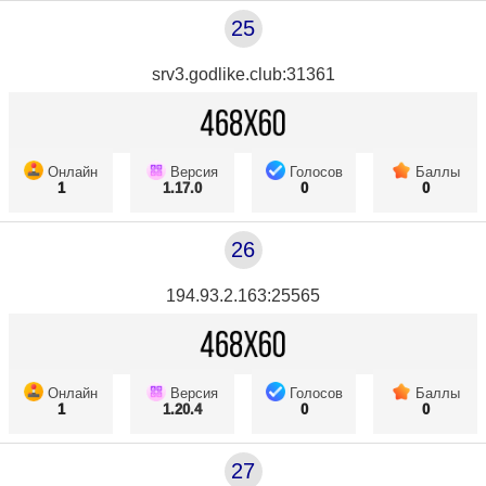
25
srv3.godlike.club:31361
Онлайн
Версия
Голосов
Баллы
1
1.17.0
0
0
26
194.93.2.163:25565
Онлайн
Версия
Голосов
Баллы
1
1.20.4
0
0
27