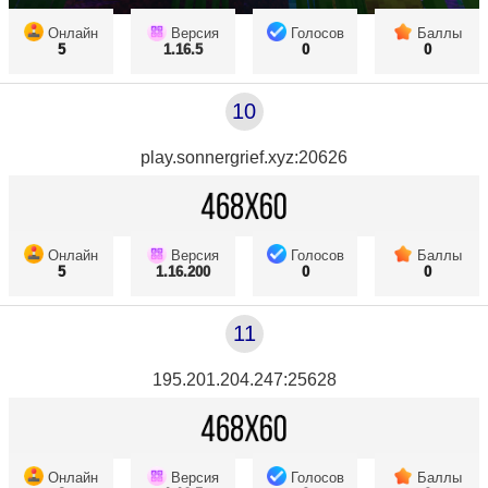
Онлайн
Версия
Голосов
Баллы
5
1.16.5
0
0
10
play.sonnergrief.xyz:20626
Онлайн
Версия
Голосов
Баллы
5
1.16.200
0
0
11
195.201.204.247:25628
Онлайн
Версия
Голосов
Баллы