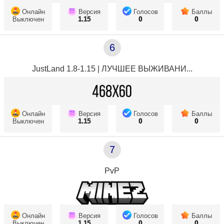
Онлайн
Версия
Голосов
Баллы
Выключен
1.15
0
0
6
JustLand 1.8-1.15 | ЛУЧШЕЕ ВЫЖИВАНИ...
Онлайн
Версия
Голосов
Баллы
Выключен
1.15
0
0
7
PvP
Онлайн
Версия
Голосов
Баллы
Выключен
1.15
0
0