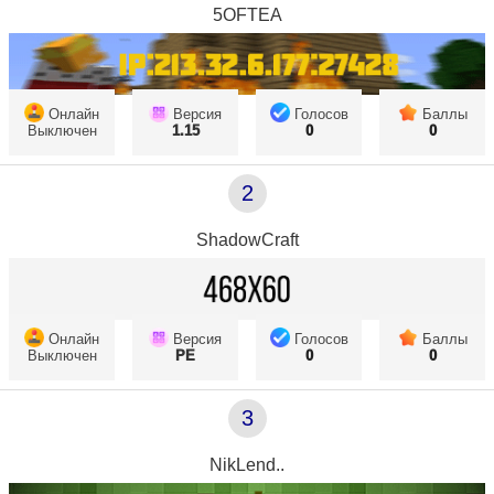
5OFTEA
Онлайн
Версия
Голосов
Баллы
Выключен
1.15
0
0
2
ShadowCraft
Онлайн
Версия
Голосов
Баллы
Выключен
PE
0
0
3
NikLend..