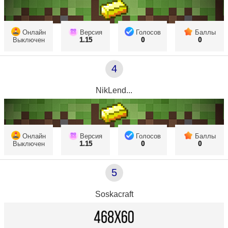
Онлайн
Версия
Голосов
Баллы
Выключен
1.15
0
0
4
NikLend...
Онлайн
Версия
Голосов
Баллы
Выключен
1.15
0
0
5
Soskacraft