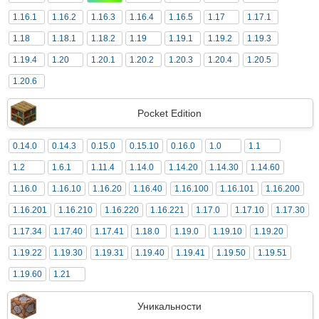
1.16.1
1.16.2
1.16.3
1.16.4
1.16.5
1.17
1.17.1
1.18
1.18.1
1.18.2
1.19
1.19.1
1.19.2
1.19.3
1.19.4
1.20
1.20.1
1.20.2
1.20.3
1.20.4
1.20.5
1.20.6
Pocket Edition
0.14.0
0.14.3
0.15.0
0.15.10
0.16.0
1.0
1.1
1.2
1.6.1
1.11.4
1.14.0
1.14.20
1.14.30
1.14.60
1.16.0
1.16.10
1.16.20
1.16.40
1.16.100
1.16.101
1.16.200
1.16.201
1.16.210
1.16.220
1.16.221
1.17.0
1.17.10
1.17.30
1.17.34
1.17.40
1.17.41
1.18.0
1.19.0
1.19.10
1.19.20
1.19.22
1.19.30
1.19.31
1.19.40
1.19.41
1.19.50
1.19.51
1.19.60
1.21
Уникальности