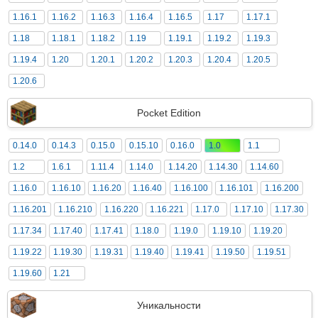
1.16.1
1.16.2
1.16.3
1.16.4
1.16.5
1.17
1.17.1
1.18
1.18.1
1.18.2
1.19
1.19.1
1.19.2
1.19.3
1.19.4
1.20
1.20.1
1.20.2
1.20.3
1.20.4
1.20.5
1.20.6
Pocket Edition
0.14.0
0.14.3
0.15.0
0.15.10
0.16.0
1.0
1.1
1.2
1.6.1
1.11.4
1.14.0
1.14.20
1.14.30
1.14.60
1.16.0
1.16.10
1.16.20
1.16.40
1.16.100
1.16.101
1.16.200
1.16.201
1.16.210
1.16.220
1.16.221
1.17.0
1.17.10
1.17.30
1.17.34
1.17.40
1.17.41
1.18.0
1.19.0
1.19.10
1.19.20
1.19.22
1.19.30
1.19.31
1.19.40
1.19.41
1.19.50
1.19.51
1.19.60
1.21
Уникальности