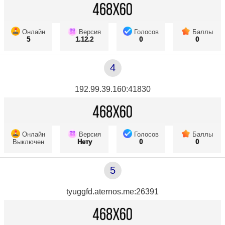
Онлайн
Версия
Голосов
Баллы
5
1.12.2
0
0
4
192.99.39.160:41830
Онлайн
Версия
Голосов
Баллы
Выключен
Нету
0
0
5
tyuggfd.aternos.me:26391