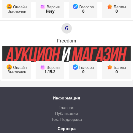
Онлайн
Версия
Голосов
Баллы
Выключен
Нету
0
0
6
Freedom
Онлайн
Версия
Голосов
Баллы
Выключен
1.15.2
0
0
Информация
Главная
Публикации
Тех. Поддержка
Сервера