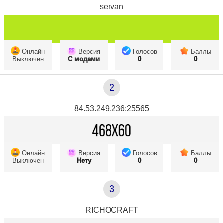
servan
Онлайн
Версия
Голосов
Баллы
Выключен
С модами
0
0
2
84.53.249.236:25565
Онлайн
Версия
Голосов
Баллы
Выключен
Нету
0
0
3
RICHOCRAFT