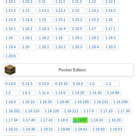
1.10.1
1.10.2
1.11
1.11.1
1.11.2
1.12
1.12.1
1.12.2
1.13
1.13.1
1.13.2
1.14
1.14.1
1.14.2
1.14.3
1.14.4
1.15
1.15.1
1.15.2
1.15.3
1.16
1.16.1
1.16.2
1.16.3
1.16.4
1.16.5
1.17
1.17.1
1.18
1.18.1
1.18.2
1.19
1.19.1
1.19.2
1.19.3
1.19.4
1.20
1.20.1
1.20.2
1.20.3
1.20.4
1.20.5
1.20.6
Pocket Edition
0.14.0
0.14.3
0.15.0
0.15.10
0.16.0
1.0
1.1
1.2
1.6.1
1.11.4
1.14.0
1.14.20
1.14.30
1.14.60
1.16.0
1.16.10
1.16.20
1.16.40
1.16.100
1.16.101
1.16.200
1.16.201
1.16.210
1.16.220
1.16.221
1.17.0
1.17.10
1.17.30
1.17.34
1.17.40
1.17.41
1.18.0
1.19.0
1.19.10
1.19.20
1.19.22
1.19.30
1.19.31
1.19.40
1.19.41
1.19.50
1.19.51