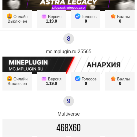
Онлайн
Версия
Голосов
Баллы
Выключен
1.19.0
0
0
8
mc.mplugin.ru:25565
Онлайн
Версия
Голосов
Баллы
Выключен
1.19.0
0
0
9
Multiverse