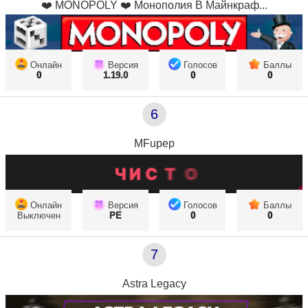
❤️ MONOPOLY ❤️ Монополия В Майнкраф...
Онлайн
Версия
Голосов
Баллы
0
1.19.0
0
0
6
MFupep
Онлайн
Версия
Голосов
Баллы
Выключен
PE
0
0
7
Astra Legacy