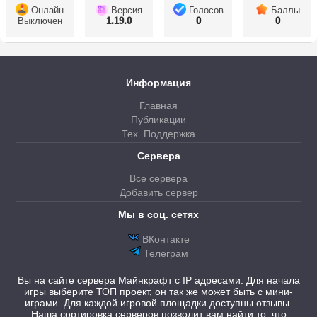
Онлайн
Версия
Голосов
Баллы
Выключен
1.19.0
0
0
Информация
Главная
Публикации
Тех. Поддержка
Сервера
Все сервера
Добавить сервер
Мы в соц. сетях
ВКонтакте
Телеграм
Вы на сайте сервера Майнкрафт с IP адресами. Для начала
игры выберите ТОП проект, он так же может быть с мини-
играми. Для каждой игровой площадки доступны отзывы.
Наша сортировка серверов позволит вам найти то, что