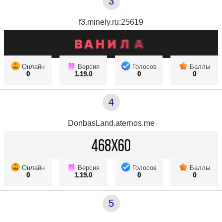
3
f3.minely.ru:25619
Онлайн
Версия
Голосов
Баллы
0
1.19.0
0
0
4
DonbasLand.aternos.me
Онлайн
Версия
Голосов
Баллы
0
1.19.0
0
0
5