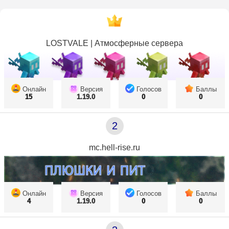
LOSTVALE | Атмосферные сервера
Онлайн
Версия
Голосов
Баллы
15
1.19.0
0
0
2
mc.hell-rise.ru
Онлайн
Версия
Голосов
Баллы
4
1.19.0
0
0