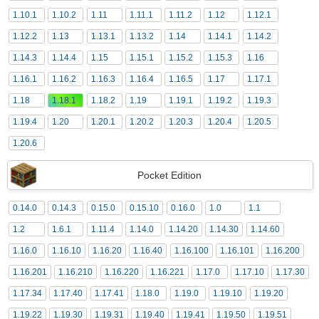
1.10.1
1.10.2
1.11
1.11.1
1.11.2
1.12
1.12.1
1.12.2
1.13
1.13.1
1.13.2
1.14
1.14.1
1.14.2
1.14.3
1.14.4
1.15
1.15.1
1.15.2
1.15.3
1.16
1.16.1
1.16.2
1.16.3
1.16.4
1.16.5
1.17
1.17.1
1.18
1.18.1
1.18.2
1.19
1.19.1
1.19.2
1.19.3
1.19.4
1.20
1.20.1
1.20.2
1.20.3
1.20.4
1.20.5
1.20.6
Pocket Edition
0.14.0
0.14.3
0.15.0
0.15.10
0.16.0
1.0
1.1
1.2
1.6.1
1.11.4
1.14.0
1.14.20
1.14.30
1.14.60
1.16.0
1.16.10
1.16.20
1.16.40
1.16.100
1.16.101
1.16.200
1.16.201
1.16.210
1.16.220
1.16.221
1.17.0
1.17.10
1.17.30
1.17.34
1.17.40
1.17.41
1.18.0
1.19.0
1.19.10
1.19.20
1.19.22
1.19.30
1.19.31
1.19.40
1.19.41
1.19.50
1.19.51