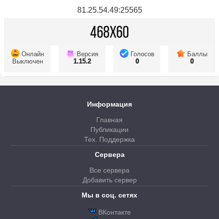
81.25.54.49:25565
Онлайн
Версия
Голосов
Баллы
Выключен
1.15.2
0
0
Информация
Главная
Публикации
Тех. Поддержка
Сервера
Все сервера
Добавить сервер
Мы в соц. сетях
ВКонтакте