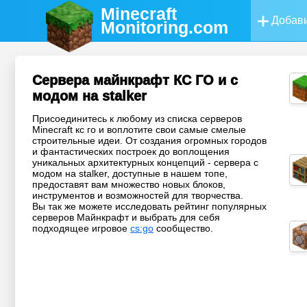
Minecraft
Добави
Monitoring
.com
Сервера майнкрафт КС ГО и с
модом на stalker
Присоединитесь к любому из списка серверов
Minecraft кс го и воплотите свои самые смелые
строительные идеи. От создания огромных городов
и фантастических построек до воплощения
уникальных архитектурных концепций - сервера с
модом на stalker, доступные в нашем топе,
предоставят вам множество новых блоков,
инструментов и возможностей для творчества.
Вы так же можете исследовать рейтинг популярных
серверов Майнкрафт и выбрать для себя
подходящее игровое
cs:go
сообщество.