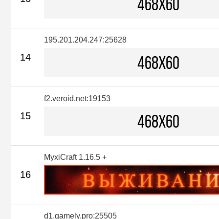
195.201.204.247:25628
14
f2.veroid.net:19153
15
MyxiCraft 1.16.5 +
16
d1.gamely.pro:25505