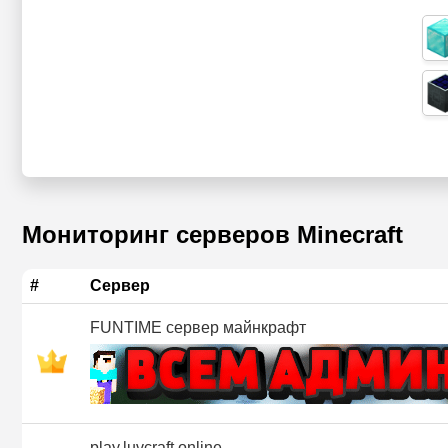
Мониторинг серверов Minecraft
#
Сервер
FUNTIME сервер майнкрафт
play.luvcraft.online