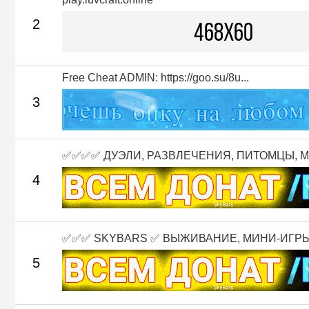
2
Free Cheat ADMIN: https://goo.su/8u...
3
✅✅✅✅ ДУЭЛИ, РАЗВЛЕЧЕНИЯ, ПИТОМЦЫ, М.
4
✅✅✅ SKYBARS ✅ ВЫЖИВАНИЕ, МИНИ-ИГРЫ 
5