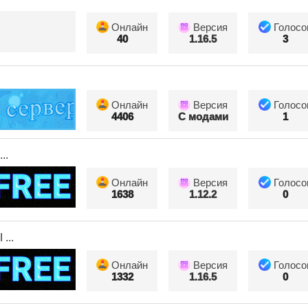
Онлайн
Версия
Голосо
40
1.16.5
3
Онлайн
Версия
Голосо
4406
С модами
1
..
Онлайн
Версия
Голосо
1638
1.12.2
0
...
Онлайн
Версия
Голосо
1332
1.16.5
0