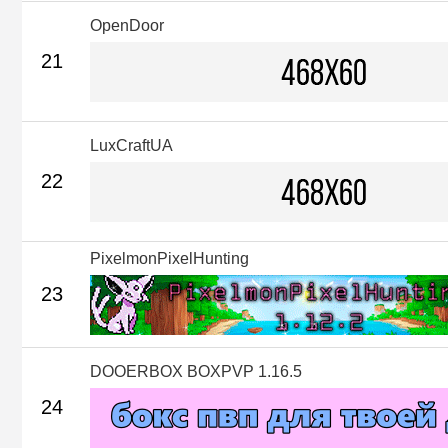
OpenDoor
21
LuxCraftUA
22
PixelmonPixelHunting
23
DOOERBOX BOXPVP 1.16.5
24