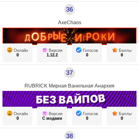
36
AxeChaos
Онлайн
Версия
Голосов
Баллы
0
1.12.2
0
0
37
RUBRICK Мирная Ванильная Анархия
Онлайн
Версия
Голосов
Баллы
0
С модами
0
0
38