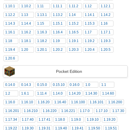
1.10.1
1.10.2
1.11
1.11.1
1.11.2
1.12
1.12.1
1.12.2
1.13
1.13.1
1.13.2
1.14
1.14.1
1.14.2
1.14.3
1.14.4
1.15
1.15.1
1.15.2
1.15.3
1.16
1.16.1
1.16.2
1.16.3
1.16.4
1.16.5
1.17
1.17.1
1.18
1.18.1
1.18.2
1.19
1.19.1
1.19.2
1.19.3
1.19.4
1.20
1.20.1
1.20.2
1.20.3
1.20.4
1.20.5
1.20.6
Pocket Edition
0.14.0
0.14.3
0.15.0
0.15.10
0.16.0
1.0
1.1
1.2
1.6.1
1.11.4
1.14.0
1.14.20
1.14.30
1.14.60
1.16.0
1.16.10
1.16.20
1.16.40
1.16.100
1.16.101
1.16.200
1.16.201
1.16.210
1.16.220
1.16.221
1.17.0
1.17.10
1.17.30
1.17.34
1.17.40
1.17.41
1.18.0
1.19.0
1.19.10
1.19.20
1.19.22
1.19.30
1.19.31
1.19.40
1.19.41
1.19.50
1.19.51