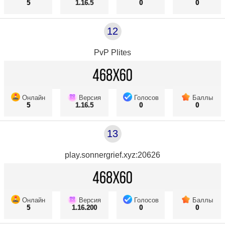
5
1.16.5
0
0
12
PvP Plites
Онлайн
Версия
Голосов
Баллы
5
1.16.5
0
0
13
play.sonnergrief.xyz:20626
Онлайн
Версия
Голосов
Баллы
5
1.16.200
0
0