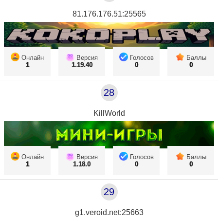
81.176.176.51:25565
Онлайн
Версия
Голосов
Баллы
1
1.19.40
0
0
28
KillWorld
Онлайн
Версия
Голосов
Баллы
1
1.18.0
0
0
29
g1.veroid.net:25663