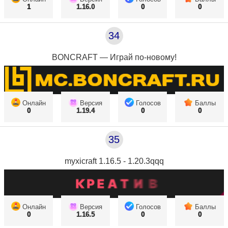
1
1.16.0
0
0
34
BONCRAFT — Играй по-новому!
Онлайн
Версия
Голосов
Баллы
0
1.19.4
0
0
35
myxicraft 1.16.5 - 1.20.3qqq
Онлайн
Версия
Голосов
Баллы
0
1.16.5
0
0