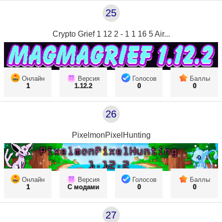
25
Crypto Grief 1 12 2 - 1 1 16 5 Air...
Онлайн
Версия
Голосов
Баллы
1
1.12.2
0
0
26
PixelmonPixelHunting
Онлайн
Версия
Голосов
Баллы
1
С модами
0
0
27