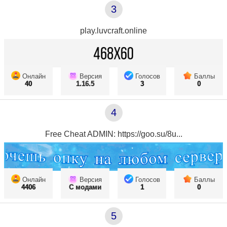
3
play.luvcraft.online
Онлайн
Версия
Голосов
Баллы
40
1.16.5
3
0
4
Free Cheat ADMIN: https://goo.su/8u...
Онлайн
Версия
Голосов
Баллы
4406
С модами
1
0
5