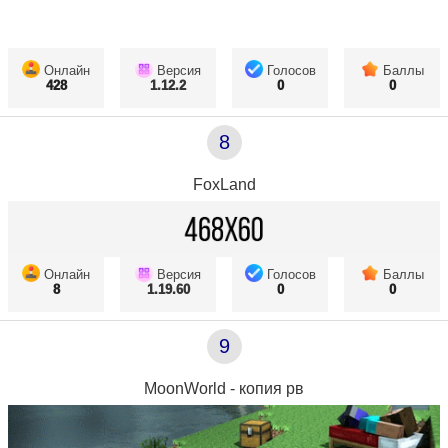
Онлайн
Версия
Голосов
Баллы
428
1.12.2
0
0
8
FoxLand
Онлайн
Версия
Голосов
Баллы
8
1.19.60
0
0
9
MoonWorld - копия рв