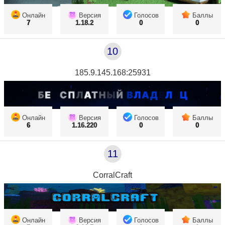
Онлайн
Версия
Голосов
Баллы
7
1.18.2
0
0
10
185.9.145.168:25931
Онлайн
Версия
Голосов
Баллы
6
1.16.220
0
0
11
CorralCraft
Онлайн
Версия
Голосов
Баллы