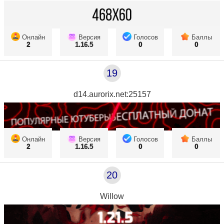
Онлайн
Версия
Голосов
Баллы
2
1.16.5
0
0
19
d14.aurorix.net:25157
Онлайн
Версия
Голосов
Баллы
2
1.16.5
0
0
20
Willow