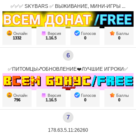
✅✅✅ SKYBARS ✅ ВЫЖИВАНИЕ, МИНИ-ИГРЫ ...
Онлайн
Версия
Голосов
Баллы
1332
1.16.5
0
0
6
✅ПИТОМЦЫ♐ОБНОВЛЕНИЕ❤️ЛУЧШИЕ ИГРОКИ✅
Онлайн
Версия
Голосов
Баллы
796
1.16.5
0
0
7
178.63.5.11:26260