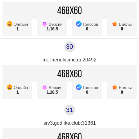
Онлайн
Версия
Голосов
Баллы
1
1.16.5
0
0
30
mc.friendlytime.ru:20492
Онлайн
Версия
Голосов
Баллы
1
1.16.5
0
0
31
srv3.godlike.club:31361