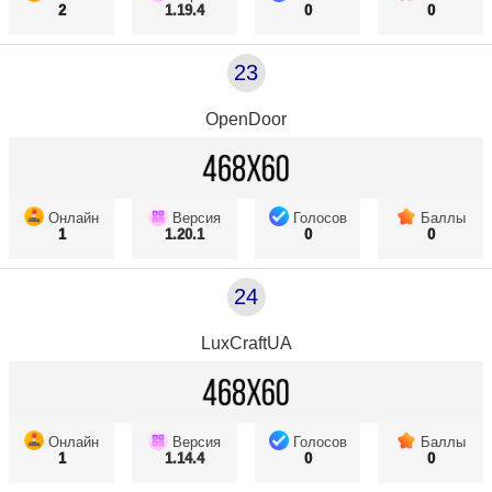
2
1.19.4
0
0
23
OpenDoor
Онлайн
Версия
Голосов
Баллы
1
1.20.1
0
0
24
LuxCraftUA
Онлайн
Версия
Голосов
Баллы
1
1.14.4
0
0