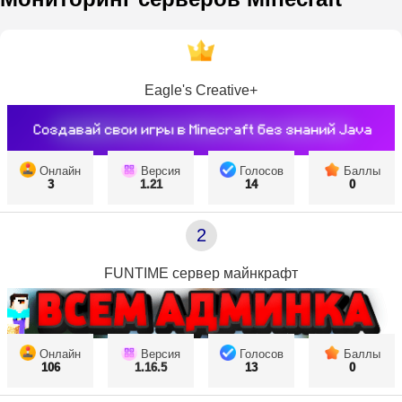
Eagle's Creative+
Онлайн
Версия
Голосов
Баллы
3
1.21
14
0
2
FUNTIME сервер майнкрафт
Онлайн
Версия
Голосов
Баллы
106
1.16.5
13
0