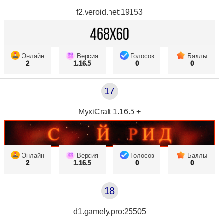
f2.veroid.net:19153
Онлайн
Версия
Голосов
Баллы
2
1.16.5
0
0
17
MyxiCraft 1.16.5 +
Онлайн
Версия
Голосов
Баллы
2
1.16.5
0
0
18
d1.gamely.pro:25505