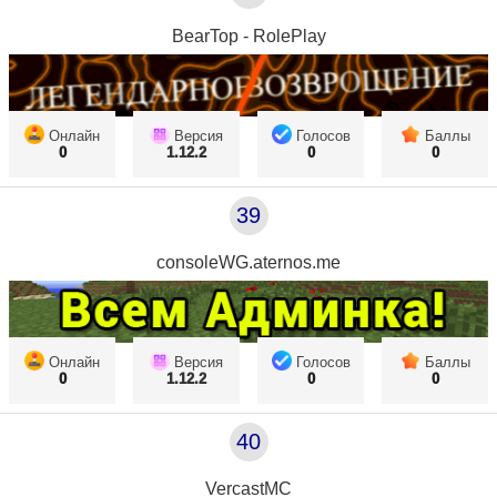
BearTop - RolePlay
Онлайн
Версия
Голосов
Баллы
0
1.12.2
0
0
39
consoleWG.aternos.me
Онлайн
Версия
Голосов
Баллы
0
1.12.2
0
0
40
VercastMC