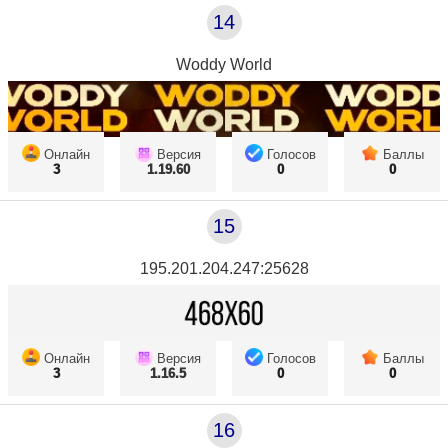
14
Woddy World
Онлайн
Версия
Голосов
Баллы
3
1.19.60
0
0
15
195.201.204.247:25628
Онлайн
Версия
Голосов
Баллы
3
1.16.5
0
0
16