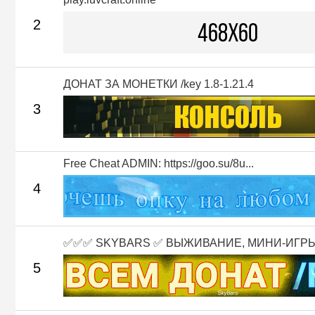
2
ДОНАТ ЗА МОНЕТКИ /key 1.8-1.21.4
3
Free Cheat ADMIN: https://goo.su/8u...
4
✅✅✅ SKYBARS ✅ ВЫЖИВАНИЕ, МИНИ-ИГРЫ 
5