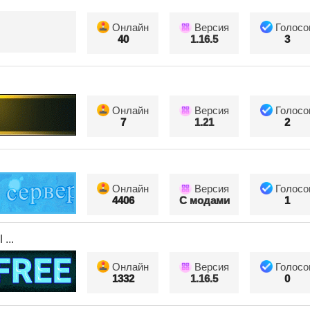
Онлайн
Версия
Голосо
40
1.16.5
3
Онлайн
Версия
Голосо
7
1.21
2
Онлайн
Версия
Голосо
4406
С модами
1
...
Онлайн
Версия
Голосо
1332
1.16.5
0