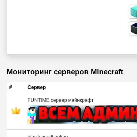
Мониторинг серверов Minecraft
#
Сервер
FUNTIME сервер майнкрафт
play.luvcraft.online