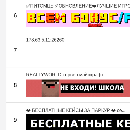
✅ПИТОМЦЫ♐ОБНОВЛЕНИЕ❤️ЛУЧШИЕ ИГР
6
178.63.5.11:26260
7
REALLYWORLD сервер майнкрафт
8
❤️ БЕСПЛАТНЫЕ КЕЙСЫ ЗА ПАРКУР ❤️ се...
9