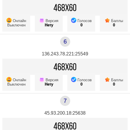
Онлайн
Версия
Голосов
Баллы
Выключен
Нету
0
0
6
136.243.78.221:25549
Онлайн
Версия
Голосов
Баллы
Выключен
Нету
0
0
7
45.93.200.18:25638