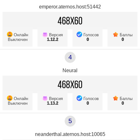
emperor.aternos.host:51442
Онлайн
Версия
Голосов
Баллы
Выключен
1.12.2
0
0
4
Neural
Онлайн
Версия
Голосов
Баллы
Выключен
1.13.2
0
0
5
neanderthal.aternos.host:10065