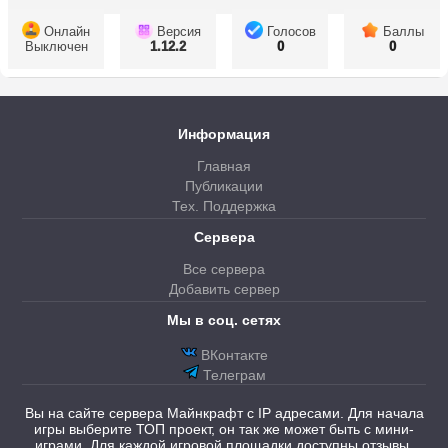
Онлайн
Версия
Голосов
Баллы
Выключен
1.12.2
0
0
Информация
Главная
Публикации
Тех. Поддержка
Сервера
Все сервера
Добавить сервер
Мы в соц. сетях
ВКонтакте
Телеграм
Вы на сайте сервера Майнкрафт с IP адресами. Для начала
игры выберите ТОП проект, он так же может быть с мини-
играми. Для каждой игровой площадки доступны отзывы.