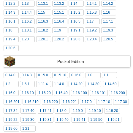
1.12.2
1.13
1.13.1
1.13.2
1.14
1.14.1
1.14.2
1.14.3
1.14.4
1.15
1.15.1
1.15.2
1.15.3
1.16
1.16.1
1.16.2
1.16.3
1.16.4
1.16.5
1.17
1.17.1
1.18
1.18.1
1.18.2
1.19
1.19.1
1.19.2
1.19.3
1.19.4
1.20
1.20.1
1.20.2
1.20.3
1.20.4
1.20.5
1.20.6
Pocket Edition
0.14.0
0.14.3
0.15.0
0.15.10
0.16.0
1.0
1.1
1.2
1.6.1
1.11.4
1.14.0
1.14.20
1.14.30
1.14.60
1.16.0
1.16.10
1.16.20
1.16.40
1.16.100
1.16.101
1.16.200
1.16.201
1.16.210
1.16.220
1.16.221
1.17.0
1.17.10
1.17.30
1.17.34
1.17.40
1.17.41
1.18.0
1.19.0
1.19.10
1.19.20
1.19.22
1.19.30
1.19.31
1.19.40
1.19.41
1.19.50
1.19.51
1.19.60
1.21