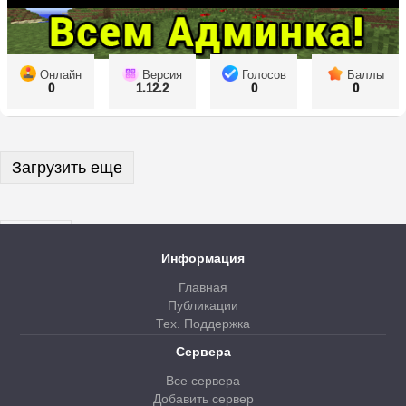
Онлайн
Версия
Голосов
Баллы
0
1.12.2
0
0
Загрузить еще
Далее
Информация
Главная
Публикации
Тех. Поддержка
Сервера
Все сервера
Добавить сервер