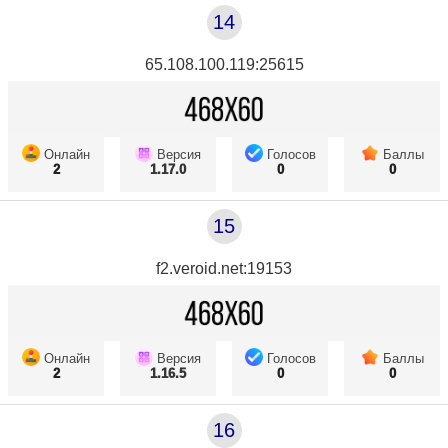
14
65.108.100.119:25615
Онлайн
Версия
Голосов
Баллы
2
1.17.0
0
0
15
f2.veroid.net:19153
Онлайн
Версия
Голосов
Баллы
2
1.16.5
0
0
16