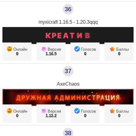
36
myxicraft 1.16.5 - 1.20.3qqq
Онлайн
Версия
Голосов
Баллы
0
1.16.5
0
0
37
AxeChaos
Онлайн
Версия
Голосов
Баллы
0
1.12.2
0
0
38