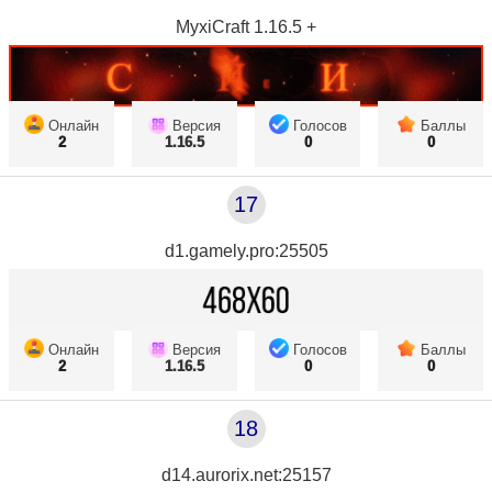
MyxiCraft 1.16.5 +
Онлайн
Версия
Голосов
Баллы
2
1.16.5
0
0
17
d1.gamely.pro:25505
Онлайн
Версия
Голосов
Баллы
2
1.16.5
0
0
18
d14.aurorix.net:25157