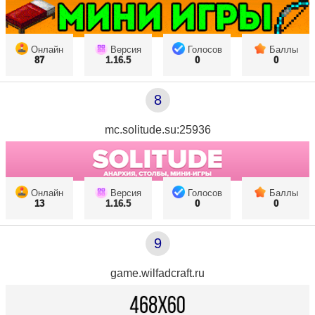
Онлайн
Версия
Голосов
Баллы
87
1.16.5
0
0
8
mc.solitude.su:25936
Онлайн
Версия
Голосов
Баллы
13
1.16.5
0
0
9
game.wilfadcraft.ru