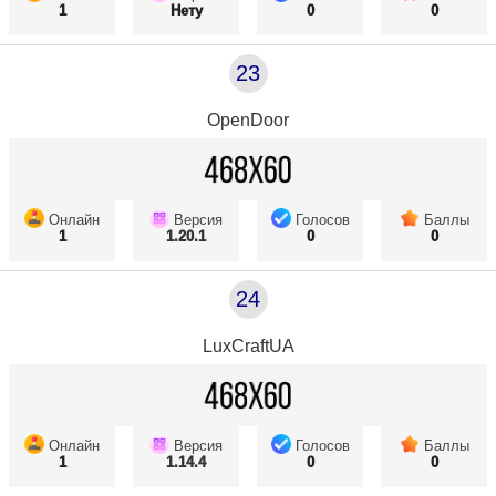
1
Нету
0
0
23
OpenDoor
Онлайн
Версия
Голосов
Баллы
1
1.20.1
0
0
24
LuxCraftUA
Онлайн
Версия
Голосов
Баллы
1
1.14.4
0
0