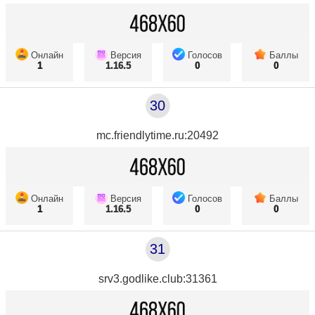
Онлайн
Версия
Голосов
Баллы
1
1.16.5
0
0
30
mc.friendlytime.ru:20492
Онлайн
Версия
Голосов
Баллы
1
1.16.5
0
0
31
srv3.godlike.club:31361