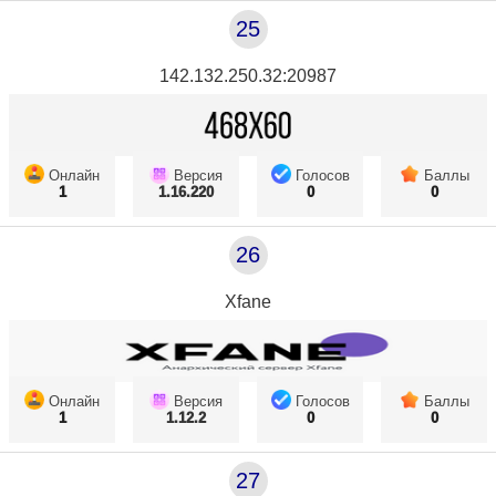
25
142.132.250.32:20987
Онлайн
Версия
Голосов
Баллы
1
1.16.220
0
0
26
Xfane
Онлайн
Версия
Голосов
Баллы
1
1.12.2
0
0
27