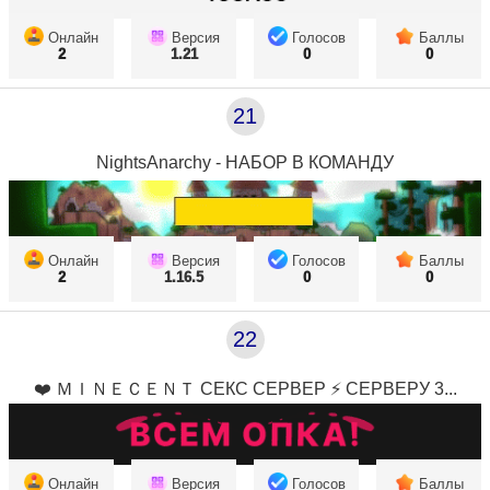
Онлайн
Версия
Голосов
Баллы
2
1.21
0
0
21
NightsAnarchy - НАБОР В КОМАНДУ
Онлайн
Версия
Голосов
Баллы
2
1.16.5
0
0
22
❤️ ＭＩＮＥＣＥＮＴ СЕКС СЕРВЕР ⚡ СЕРВЕРУ 3...
Онлайн
Версия
Голосов
Баллы