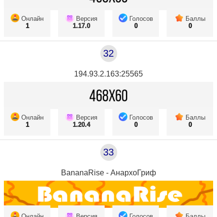
Онлайн
Версия
Голосов
Баллы
1
1.17.0
0
0
32
194.93.2.163:25565
Онлайн
Версия
Голосов
Баллы
1
1.20.4
0
0
33
BananaRise - АнархоГриф
Онлайн
Версия
Голосов
Баллы