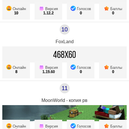
Онлайн
Версия
Голосов
Баллы
10
1.12.2
0
0
10
FoxLand
Онлайн
Версия
Голосов
Баллы
8
1.19.60
0
0
11
MoonWorld - копия рв
Онлайн
Версия
Голосов
Баллы