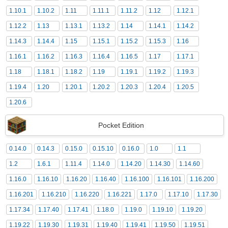
1.10.1
1.10.2
1.11
1.11.1
1.11.2
1.12
1.12.1
1.12.2
1.13
1.13.1
1.13.2
1.14
1.14.1
1.14.2
1.14.3
1.14.4
1.15
1.15.1
1.15.2
1.15.3
1.16
1.16.1
1.16.2
1.16.3
1.16.4
1.16.5
1.17
1.17.1
1.18
1.18.1
1.18.2
1.19
1.19.1
1.19.2
1.19.3
1.19.4
1.20
1.20.1
1.20.2
1.20.3
1.20.4
1.20.5
1.20.6
Pocket Edition
0.14.0
0.14.3
0.15.0
0.15.10
0.16.0
1.0
1.1
1.2
1.6.1
1.11.4
1.14.0
1.14.20
1.14.30
1.14.60
1.16.0
1.16.10
1.16.20
1.16.40
1.16.100
1.16.101
1.16.200
1.16.201
1.16.210
1.16.220
1.16.221
1.17.0
1.17.10
1.17.30
1.17.34
1.17.40
1.17.41
1.18.0
1.19.0
1.19.10
1.19.20
1.19.22
1.19.30
1.19.31
1.19.40
1.19.41
1.19.50
1.19.51