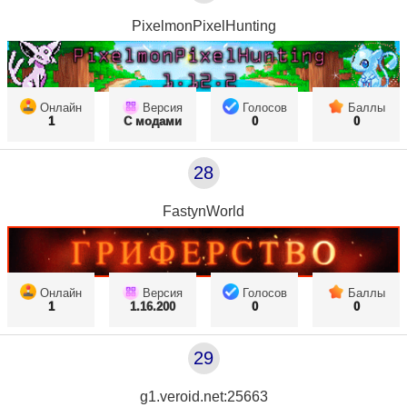
PixelmonPixelHunting
Онлайн
Версия
Голосов
Баллы
1
С модами
0
0
28
FastynWorld
Онлайн
Версия
Голосов
Баллы
1
1.16.200
0
0
29
g1.veroid.net:25663