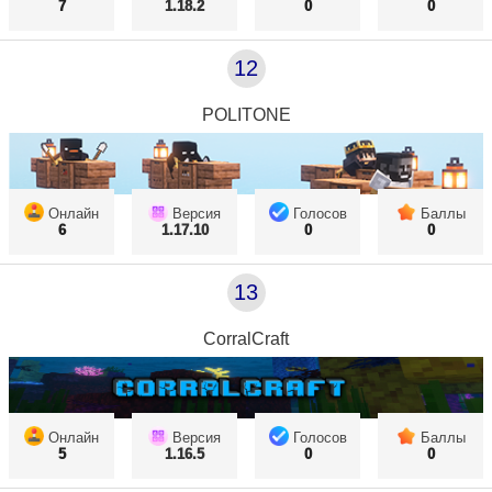
7
1.18.2
0
0
12
POLITONE
Онлайн
Версия
Голосов
Баллы
6
1.17.10
0
0
13
CorralCraft
Онлайн
Версия
Голосов
Баллы
5
1.16.5
0
0