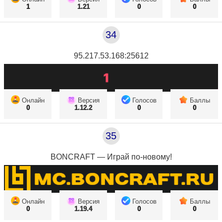
1
1.21
0
0
34
95.217.53.168:25612
Онлайн
Версия
Голосов
Баллы
0
1.12.2
0
0
35
BONCRAFT — Играй по-новому!
Онлайн
Версия
Голосов
Баллы
0
1.19.4
0
0