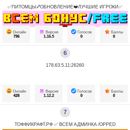
✅ПИТОМЦЫ♐ОБНОВЛЕНИЕ❤️ЛУЧШИЕ ИГРОКИ✅
Онлайн
Версия
Голосов
Баллы
796
1.16.5
0
0
6
178.63.5.11:26260
Онлайн
Версия
Голосов
Баллы
428
1.12.2
0
0
7
ТОФФИКРАФТ.РФ ✅ ВСЕМ АДМИНКА /OPPED