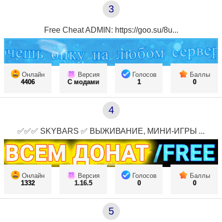
3
Free Cheat ADMIN: https://goo.su/8u...
Онлайн
Версия
Голосов
Баллы
4406
С модами
1
0
4
✅✅✅ SKYBARS ✅ ВЫЖИВАНИЕ, МИНИ-ИГРЫ ...
Онлайн
Версия
Голосов
Баллы
1332
1.16.5
0
0
5