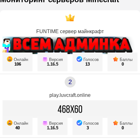
FUNTIME сервер майнкрафт
Онлайн
Версия
Голосов
Баллы
106
1.16.5
13
0
2
play.luvcraft.online
Онлайн
Версия
Голосов
Баллы
40
1.16.5
3
0