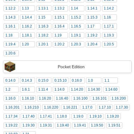
1.12.2
1.13
1.13.1
1.13.2
1.14
1.14.1
1.14.2
1.14.3
1.14.4
1.15
1.15.1
1.15.2
1.15.3
1.16
1.16.1
1.16.2
1.16.3
1.16.4
1.16.5
1.17
1.17.1
1.18
1.18.1
1.18.2
1.19
1.19.1
1.19.2
1.19.3
1.19.4
1.20
1.20.1
1.20.2
1.20.3
1.20.4
1.20.5
1.20.6
Pocket Edition
0.14.0
0.14.3
0.15.0
0.15.10
0.16.0
1.0
1.1
1.2
1.6.1
1.11.4
1.14.0
1.14.20
1.14.30
1.14.60
1.16.0
1.16.10
1.16.20
1.16.40
1.16.100
1.16.101
1.16.200
1.16.201
1.16.210
1.16.220
1.16.221
1.17.0
1.17.10
1.17.30
1.17.34
1.17.40
1.17.41
1.18.0
1.19.0
1.19.10
1.19.20
1.19.22
1.19.30
1.19.31
1.19.40
1.19.41
1.19.50
1.19.51