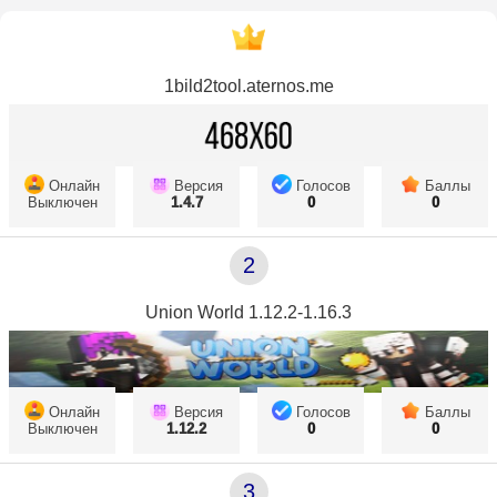
1bild2tool.aternos.me
Онлайн
Версия
Голосов
Баллы
Выключен
1.4.7
0
0
2
Union World 1.12.2-1.16.3
Онлайн
Версия
Голосов
Баллы
Выключен
1.12.2
0
0
3