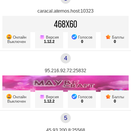
caracal.aternos.host:10323
Онлайн
Версия
Голосов
Баллы
Выключен
1.12.2
0
0
4
95.216.92.72:25832
Онлайн
Версия
Голосов
Баллы
Выключен
1.12.2
0
0
5
45.93.200.8:25568