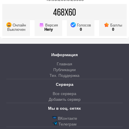
Онлайн
Версия
Голосов
Баллы
Выключен
Нету
0
0
Информация
Главная
Публикации
Тех. Поддержка
Сервера
Все сервера
Добавить сервер
Мы в соц. сетях
ВКонтакте
Телеграм