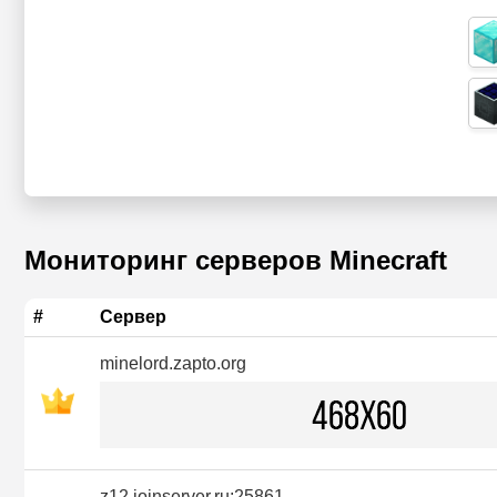
Мониторинг серверов Minecraft
#
Сервер
minelord.zapto.org
z12.joinserver.ru:25861