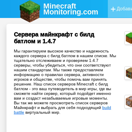
Minecraft
Добави
Monitoring
.com
Сервера майнкрафт с билд
батлом и 1.4.7
Мы гарантируем высокое качество и надежность
каждого сервера с билд батлом в нашем списке. Мы
тщательно отслеживаем и проверяем 1.4.7
серверы, чтобы убедиться, что они соответствуют
нашим стандартам. Мы также предоставляем
информацию о правилах сервера, активности
игроков и обществе, чтобы помочь вам принять
решение. Наш список серверов Minecraft с билд
батлом - это ваш путеводитель в мир игры, где вы
сможете найти сервер, который подойдет именно
вам и создаст незабываемые игровые моменты.
Вы так же можете просмотреть список серверов
Майнкрафт и выбрать для себя подходящий
build
battle
виртуальный мир.