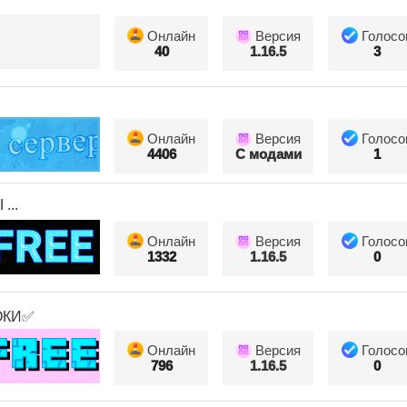
Онлайн
Версия
Голосо
40
1.16.5
3
Онлайн
Версия
Голосо
4406
С модами
1
...
Онлайн
Версия
Голосо
1332
1.16.5
0
ОКИ✅
Онлайн
Версия
Голосо
796
1.16.5
0