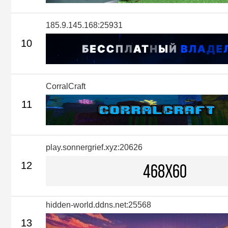
185.9.145.168:25931
10
CorralCraft
11
play.sonnergrief.xyz:20626
12
hidden-world.ddns.net:25568
13