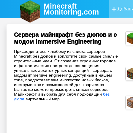
Minecraft
Добави
Monitoring
.com
Сервера майнкрафт без дюпов и с
модом Immersive Engineering
Присоединитесь к любому из списка серверов
Minecraft без дюпов и воплотите свои самые смелые
строительные идеи. От создания огромных городов
и фантастических построек до воплощения
уникальных архитектурных концепций - сервера с
модом immersive engineering, доступные в нашем
топе, предоставят вам множество новых блоков,
инструментов и возможностей для творчества.
Вы так же можете просмотреть список серверов
Майнкрафт и выбрать для себя подходящий
без
дюпа
виртуальный мир.