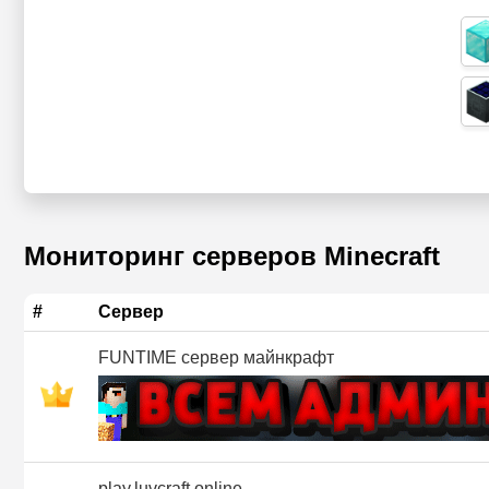
Мониторинг серверов Minecraft
#
Сервер
FUNTIME сервер майнкрафт
play.luvcraft.online