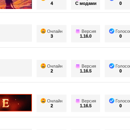
4
С модами
0
Онлайн
Версия
Голосо
3
1.16.0
0
Онлайн
Версия
Голосо
2
1.16.5
0
Онлайн
Версия
Голосо
2
1.16.5
0