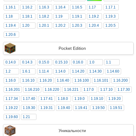
1.16.1
1.16.2
1.16.3
1.16.4
1.16.5
1.17
1.17.1
1.18
1.18.1
1.18.2
1.19
1.19.1
1.19.2
1.19.3
1.19.4
1.20
1.20.1
1.20.2
1.20.3
1.20.4
1.20.5
1.20.6
Pocket Edition
0.14.0
0.14.3
0.15.0
0.15.10
0.16.0
1.0
1.1
1.2
1.6.1
1.11.4
1.14.0
1.14.20
1.14.30
1.14.60
1.16.0
1.16.10
1.16.20
1.16.40
1.16.100
1.16.101
1.16.200
1.16.201
1.16.210
1.16.220
1.16.221
1.17.0
1.17.10
1.17.30
1.17.34
1.17.40
1.17.41
1.18.0
1.19.0
1.19.10
1.19.20
1.19.22
1.19.30
1.19.31
1.19.40
1.19.41
1.19.50
1.19.51
1.19.60
1.21
Уникальности