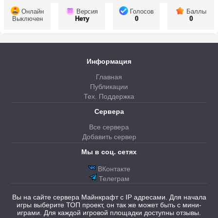
Онлайн
Версия
Голосов
Баллы
Выключен
Нету
0
0
Информация
Главная
Публикации
Тех. Поддержка
Сервера
Все сервера
Добавить сервер
Мы в соц. сетях
ВКонтакте
Телеграм
Вы на сайте сервера Майнкрафт с IP адресами. Для начала
игры выберите ТОП проект, он так же может быть с мини-
играми. Для каждой игровой площадки доступны отзывы.