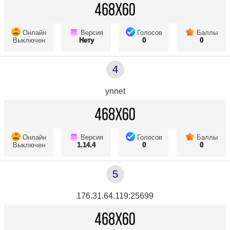
Онлайн
Версия
Голосов
Баллы
Выключен
Нету
0
0
4
ynnet
Онлайн
Версия
Голосов
Баллы
Выключен
1.14.4
0
0
5
176.31.64.119:25699