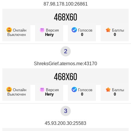
87.98.178.100:26861
Онлайн
Версия
Голосов
Баллы
Выключен
Нету
0
0
2
ShreksGrief.aternos.me:43170
Онлайн
Версия
Голосов
Баллы
Выключен
Нету
0
0
3
45.93.200.30:25583