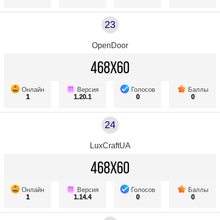
23
OpenDoor
Онлайн
Версия
Голосов
Баллы
1
1.20.1
0
0
24
LuxCraftUA
Онлайн
Версия
Голосов
Баллы
1
1.14.4
0
0