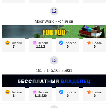
12
MoonWorld - копия рв
Онлайн
Версия
Голосов
Баллы
7
1.18.2
0
0
13
185.9.145.168:25931
Онлайн
Версия
Голосов
Баллы
6
1.16.220
0
0