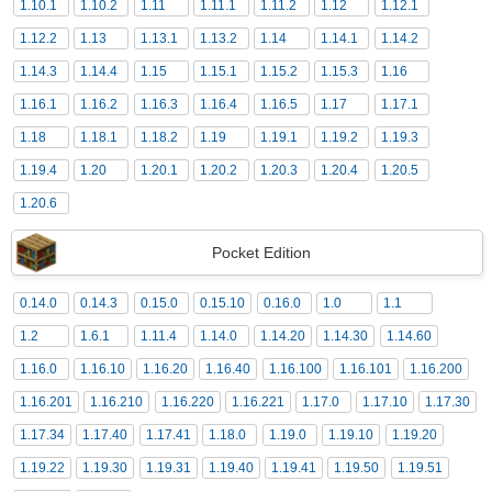
1.10.1
1.10.2
1.11
1.11.1
1.11.2
1.12
1.12.1
1.12.2
1.13
1.13.1
1.13.2
1.14
1.14.1
1.14.2
1.14.3
1.14.4
1.15
1.15.1
1.15.2
1.15.3
1.16
1.16.1
1.16.2
1.16.3
1.16.4
1.16.5
1.17
1.17.1
1.18
1.18.1
1.18.2
1.19
1.19.1
1.19.2
1.19.3
1.19.4
1.20
1.20.1
1.20.2
1.20.3
1.20.4
1.20.5
1.20.6
Pocket Edition
0.14.0
0.14.3
0.15.0
0.15.10
0.16.0
1.0
1.1
1.2
1.6.1
1.11.4
1.14.0
1.14.20
1.14.30
1.14.60
1.16.0
1.16.10
1.16.20
1.16.40
1.16.100
1.16.101
1.16.200
1.16.201
1.16.210
1.16.220
1.16.221
1.17.0
1.17.10
1.17.30
1.17.34
1.17.40
1.17.41
1.18.0
1.19.0
1.19.10
1.19.20
1.19.22
1.19.30
1.19.31
1.19.40
1.19.41
1.19.50
1.19.51