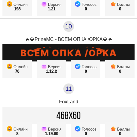
Онлайн
Версия
Голосов
Баллы
198
1.21
0
0
10
🔥💎PrineMC - ВСЕМ ОПКА /OPKA💎🔥
Онлайн
Версия
Голосов
Баллы
70
1.12.2
0
0
11
FoxLand
Онлайн
Версия
Голосов
Баллы
8
1.19.60
0
0