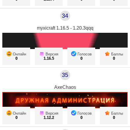
34
myxicraft 1.16.5 - 1.20.3qqq
Онлайн
Версия
Голосов
Баллы
0
1.16.5
0
0
35
AxeChaos
Онлайн
Версия
Голосов
Баллы
0
1.12.2
0
0