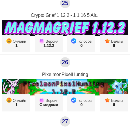
25
Crypto Grief 1 12 2 - 1 1 16 5 Air...
Онлайн
Версия
Голосов
Баллы
1
1.12.2
0
0
26
PixelmonPixelHunting
Онлайн
Версия
Голосов
Баллы
1
С модами
0
0
27