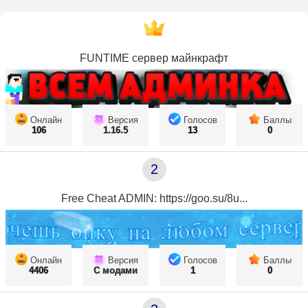
FUNTIME сервер майнкрафт
Онлайн
Версия
Голосов
Баллы
106
1.16.5
13
0
2
Free Cheat ADMIN: https://goo.su/8u...
Онлайн
Версия
Голосов
Баллы
4406
С модами
1
0