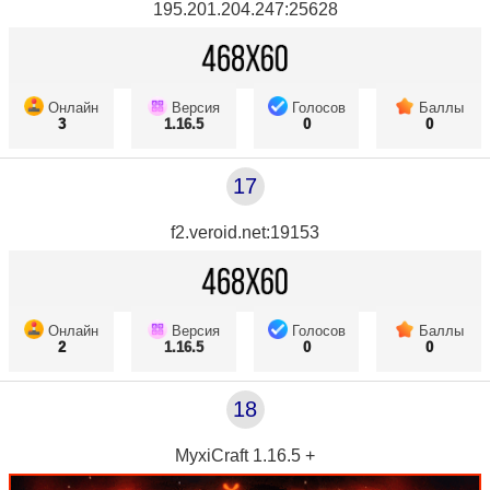
195.201.204.247:25628
Онлайн
Версия
Голосов
Баллы
3
1.16.5
0
0
17
f2.veroid.net:19153
Онлайн
Версия
Голосов
Баллы
2
1.16.5
0
0
18
MyxiCraft 1.16.5 +