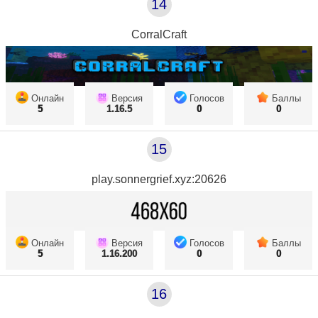
14
CorralCraft
Онлайн
Версия
Голосов
Баллы
5
1.16.5
0
0
15
play.sonnergrief.xyz:20626
Онлайн
Версия
Голосов
Баллы
5
1.16.200
0
0
16