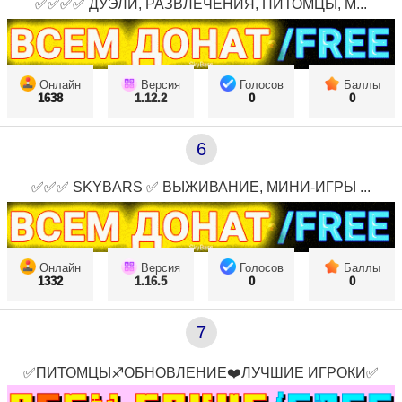
✅✅✅✅ ДУЭЛИ, РАЗВЛЕЧЕНИЯ, ПИТОМЦЫ, М...
Онлайн
Версия
Голосов
Баллы
1638
1.12.2
0
0
6
✅✅✅ SKYBARS ✅ ВЫЖИВАНИЕ, МИНИ-ИГРЫ ...
Онлайн
Версия
Голосов
Баллы
1332
1.16.5
0
0
7
✅ПИТОМЦЫ♐ОБНОВЛЕНИЕ❤️ЛУЧШИЕ ИГРОКИ✅