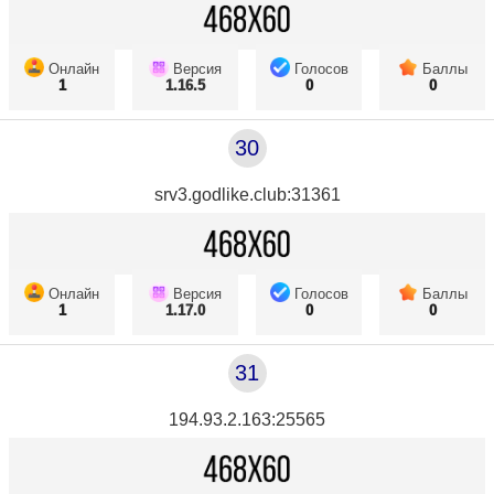
Онлайн
Версия
Голосов
Баллы
1
1.16.5
0
0
30
srv3.godlike.club:31361
Онлайн
Версия
Голосов
Баллы
1
1.17.0
0
0
31
194.93.2.163:25565