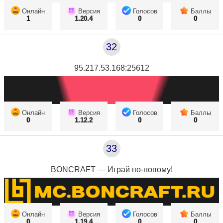
Онлайн
Версия
Голосов
Баллы
1
1.20.4
0
0
32
95.217.53.168:25612
Онлайн
Версия
Голосов
Баллы
0
1.12.2
0
0
33
BONCRAFT — Играй по-новому!
Онлайн
Версия
Голосов
Баллы
0
1.19.4
0
0