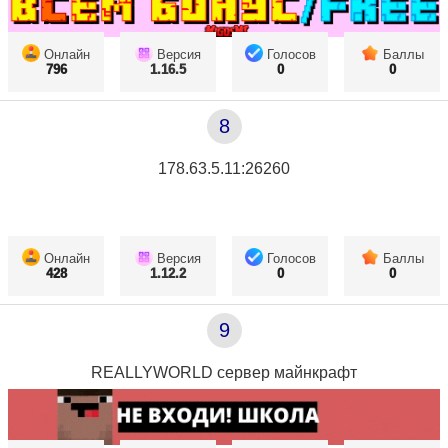
Онлайн
Версия
Голосов
Баллы
796
1.16.5
0
0
8
178.63.5.11:26260
Онлайн
Версия
Голосов
Баллы
428
1.12.2
0
0
9
REALLYWORLD сервер майнкрафт