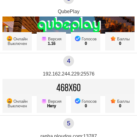
QubePlay
Онлайн
Версия
Голосов
Баллы
Выключен
1.16
0
0
4
192.162.244.229:25576
Онлайн
Версия
Голосов
Баллы
Выключен
Нету
0
0
5
rapha.ploudos.com:13787