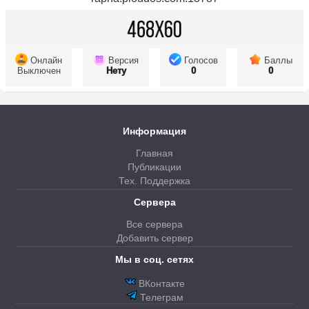
Онлайн
Версия
Голосов
Баллы
Выключен
Нету
0
0
Информация
Главная
Публикации
Тех. Поддержка
Сервера
Все сервера
Добавить сервер
Мы в соц. сетях
ВКонтакте
Телеграм