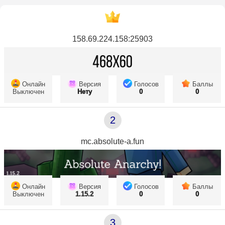
158.69.224.158:25903
Онлайн
Версия
Голосов
Баллы
Выключен
Нету
0
0
2
mc.absolute-a.fun
Онлайн
Версия
Голосов
Баллы
Выключен
1.15.2
0
0
3