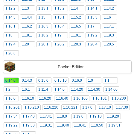
1.12.2
1.13
1.13.1
1.13.2
1.14
1.14.1
1.14.2
1.14.3
1.14.4
1.15
1.15.1
1.15.2
1.15.3
1.16
1.16.1
1.16.2
1.16.3
1.16.4
1.16.5
1.17
1.17.1
1.18
1.18.1
1.18.2
1.19
1.19.1
1.19.2
1.19.3
1.19.4
1.20
1.20.1
1.20.2
1.20.3
1.20.4
1.20.5
1.20.6
Pocket Edition
0.14.0
0.14.3
0.15.0
0.15.10
0.16.0
1.0
1.1
1.2
1.6.1
1.11.4
1.14.0
1.14.20
1.14.30
1.14.60
1.16.0
1.16.10
1.16.20
1.16.40
1.16.100
1.16.101
1.16.200
1.16.201
1.16.210
1.16.220
1.16.221
1.17.0
1.17.10
1.17.30
1.17.34
1.17.40
1.17.41
1.18.0
1.19.0
1.19.10
1.19.20
1.19.22
1.19.30
1.19.31
1.19.40
1.19.41
1.19.50
1.19.51