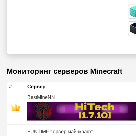
Мониторинг серверов Minecraft
#
Сервер
BestMineNN
FUNTIME сервер майнкрафт