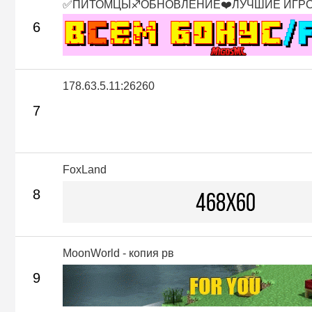
✅ПИТОМЦЫ♐ОБНОВЛЕНИЕ❤️ЛУЧШИЕ ИГР
6
178.63.5.11:26260
7
FoxLand
8
MoonWorld - копия рв
9