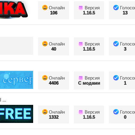
Онлайн
Версия
Голосо
106
1.16.5
13
Онлайн
Версия
Голосо
40
1.16.5
3
Онлайн
Версия
Голосо
4406
С модами
1
...
Онлайн
Версия
Голосо
1332
1.16.5
0