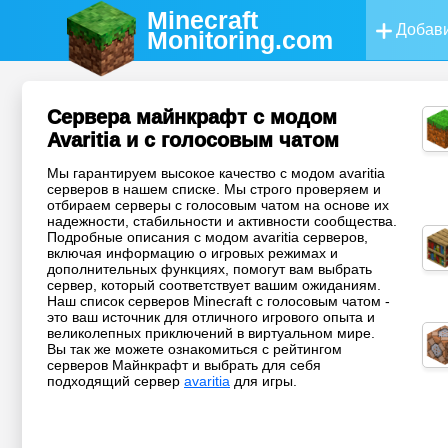
Minecraft
Добави
Monitoring
.com
Сервера майнкрафт с модом
Avaritia и с голосовым чатом
Мы гарантируем высокое качество с модом avaritia
серверов в нашем списке. Мы строго проверяем и
отбираем серверы с голосовым чатом на основе их
надежности, стабильности и активности сообщества.
Подробные описания с модом avaritia серверов,
включая информацию о игровых режимах и
дополнительных функциях, помогут вам выбрать
сервер, который соответствует вашим ожиданиям.
Наш список серверов Minecraft с голосовым чатом -
это ваш источник для отличного игрового опыта и
великолепных приключений в виртуальном мире.
Вы так же можете ознакомиться с рейтингом
серверов Майнкрафт и выбрать для себя
подходящий сервер
avaritia
для игры.