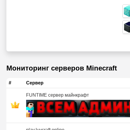
Мониторинг серверов Minecraft
#
Сервер
FUNTIME сервер майнкрафт
play.luvcraft.online