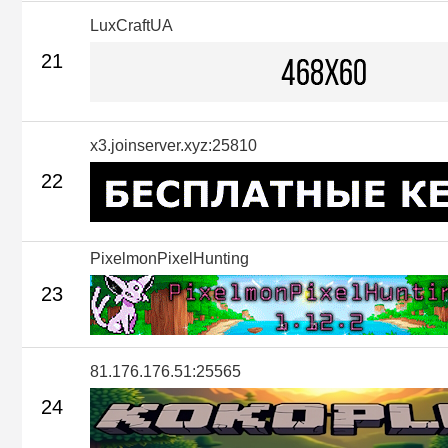
LuxCraftUA
21
x3.joinserver.xyz:25810
22
PixelmonPixelHunting
23
81.176.176.51:25565
24