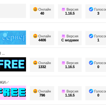
Онлайн
Версия
Голосо
40
1.16.5
3
Онлайн
Версия
Голосо
4406
С модами
1
...
Онлайн
Версия
Голосо
1332
1.16.5
0
ОКИ✅
Онлайн
Версия
Голосо
796
1.16.5
0