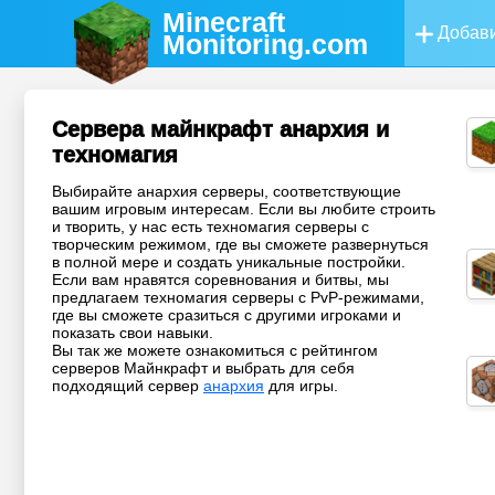
Minecraft
Добави
Monitoring
.com
Сервера майнкрафт анархия и
техномагия
Выбирайте анархия серверы, соответствующие
вашим игровым интересам. Если вы любите строить
и творить, у нас есть техномагия серверы с
творческим режимом, где вы сможете развернуться
в полной мере и создать уникальные постройки.
Если вам нравятся соревнования и битвы, мы
предлагаем техномагия серверы с PvP-режимами,
где вы сможете сразиться с другими игроками и
показать свои навыки.
Вы так же можете ознакомиться с рейтингом
серверов Майнкрафт и выбрать для себя
подходящий сервер
анархия
для игры.