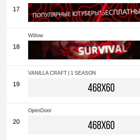
17
Willow
18
VANILLA CRAFT | 1 SEASON
19
OpenDoor
20