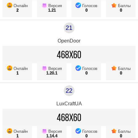
Онлайн
Версия
Голосов
Баллы
2
1.21
0
0
21
OpenDoor
Онлайн
Версия
Голосов
Баллы
1
1.20.1
0
0
22
LuxCraftUA
Онлайн
Версия
Голосов
Баллы
1
1.14.4
0
0