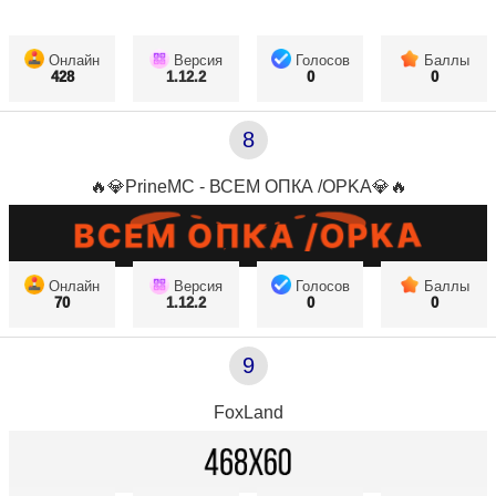
Онлайн
Версия
Голосов
Баллы
428
1.12.2
0
0
8
🔥💎PrineMC - ВСЕМ ОПКА /OPKA💎🔥
Онлайн
Версия
Голосов
Баллы
70
1.12.2
0
0
9
FoxLand