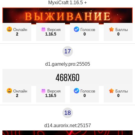
MyxiCraft 1.16.5 +
Онлайн
Версия
Голосов
Баллы
2
1.16.5
0
0
17
d1.gamely.pro:25505
Онлайн
Версия
Голосов
Баллы
2
1.16.5
0
0
18
d14.aurorix.net:25157