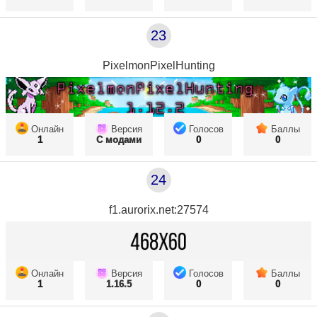
23
PixelmonPixelHunting
Онлайн
Версия
Голосов
Баллы
1
С модами
0
0
24
f1.aurorix.net:27574
Онлайн
Версия
Голосов
Баллы
1
1.16.5
0
0