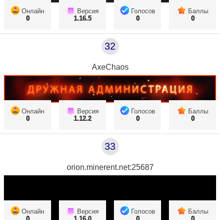
Онлайн
Версия
Голосов
Баллы
0
1.16.5
0
0
32
AxeChaos
Онлайн
Версия
Голосов
Баллы
0
1.12.2
0
0
33
orion.minerent.net:25687
Онлайн
Версия
Голосов
Баллы
0
1.16.0
0
0