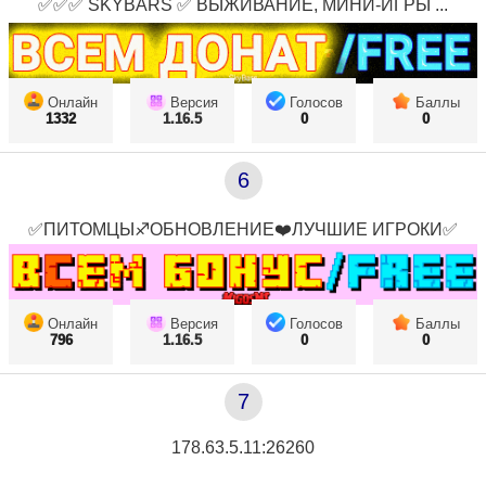
✅✅✅ SKYBARS ✅ ВЫЖИВАНИЕ, МИНИ-ИГРЫ ...
Онлайн
Версия
Голосов
Баллы
1332
1.16.5
0
0
6
✅ПИТОМЦЫ♐ОБНОВЛЕНИЕ❤️ЛУЧШИЕ ИГРОКИ✅
Онлайн
Версия
Голосов
Баллы
796
1.16.5
0
0
7
178.63.5.11:26260