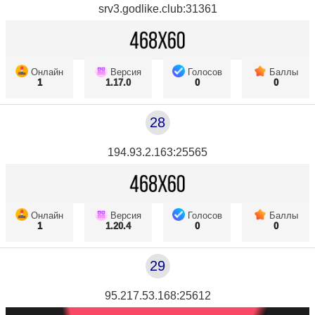
srv3.godlike.club:31361
Онлайн
Версия
Голосов
Баллы
1
1.17.0
0
0
28
194.93.2.163:25565
Онлайн
Версия
Голосов
Баллы
1
1.20.4
0
0
29
95.217.53.168:25612