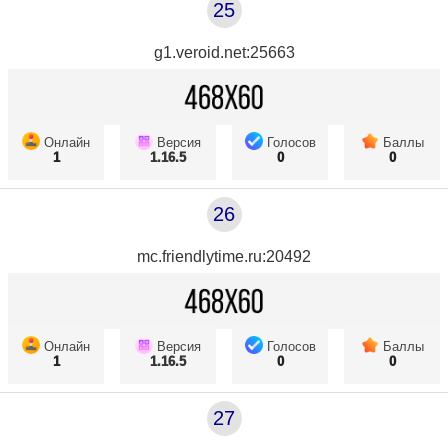
25
g1.veroid.net:25663
Онлайн
Версия
Голосов
Баллы
1
1.16.5
0
0
26
mc.friendlytime.ru:20492
Онлайн
Версия
Голосов
Баллы
1
1.16.5
0
0
27