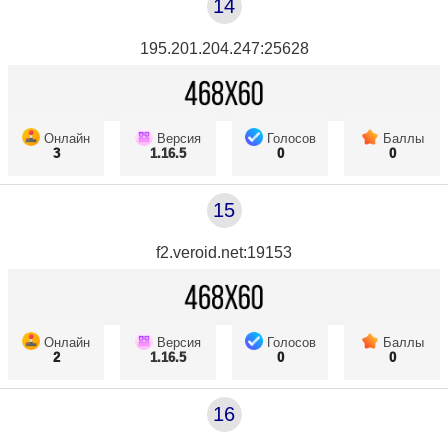
14
195.201.204.247:25628
Онлайн
Версия
Голосов
Баллы
3
1.16.5
0
0
15
f2.veroid.net:19153
Онлайн
Версия
Голосов
Баллы
2
1.16.5
0
0
16