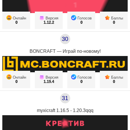
Онлайн
Версия
Голосов
Баллы
0
1.12.2
0
0
30
BONCRAFT — Играй по-новому!
Онлайн
Версия
Голосов
Баллы
0
1.19.4
0
0
31
myxicraft 1.16.5 - 1.20.3qqq