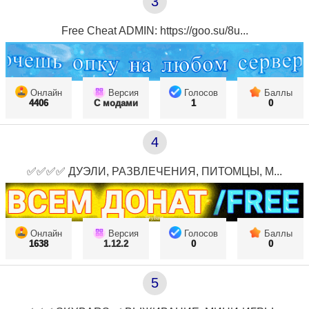
3
Free Cheat ADMIN: https://goo.su/8u...
Онлайн
Версия
Голосов
Баллы
4406
С модами
1
0
4
✅✅✅✅ ДУЭЛИ, РАЗВЛЕЧЕНИЯ, ПИТОМЦЫ, М...
Онлайн
Версия
Голосов
Баллы
1638
1.12.2
0
0
5