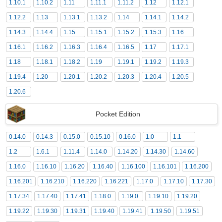
1.10.1
1.10.2
1.11
1.11.1
1.11.2
1.12
1.12.1
1.12.2
1.13
1.13.1
1.13.2
1.14
1.14.1
1.14.2
1.14.3
1.14.4
1.15
1.15.1
1.15.2
1.15.3
1.16
1.16.1
1.16.2
1.16.3
1.16.4
1.16.5
1.17
1.17.1
1.18
1.18.1
1.18.2
1.19
1.19.1
1.19.2
1.19.3
1.19.4
1.20
1.20.1
1.20.2
1.20.3
1.20.4
1.20.5
1.20.6
Pocket Edition
0.14.0
0.14.3
0.15.0
0.15.10
0.16.0
1.0
1.1
1.2
1.6.1
1.11.4
1.14.0
1.14.20
1.14.30
1.14.60
1.16.0
1.16.10
1.16.20
1.16.40
1.16.100
1.16.101
1.16.200
1.16.201
1.16.210
1.16.220
1.16.221
1.17.0
1.17.10
1.17.30
1.17.34
1.17.40
1.17.41
1.18.0
1.19.0
1.19.10
1.19.20
1.19.22
1.19.30
1.19.31
1.19.40
1.19.41
1.19.50
1.19.51