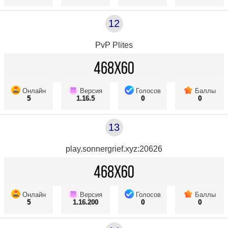
12
PvP Plites
Онлайн
Версия
Голосов
Баллы
5
1.16.5
0
0
13
play.sonnergrief.xyz:20626
Онлайн
Версия
Голосов
Баллы
5
1.16.200
0
0