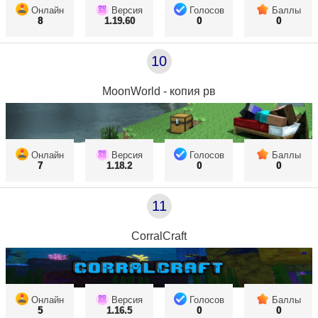
Онлайн
Версия
Голосов
Баллы
8
1.19.60
0
0
10
MoonWorld - копия рв
Онлайн
Версия
Голосов
Баллы
7
1.18.2
0
0
11
CorralCraft
Онлайн
Версия
Голосов
Баллы
5
1.16.5
0
0