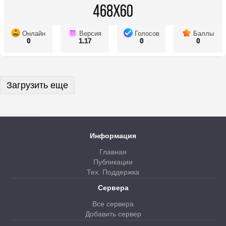
Онлайн
Версия
Голосов
Баллы
0
1.17
0
0
Загрузить еще
Далее
Информация
Главная
Публикации
Тех. Поддержка
Сервера
Все сервера
Добавить сервер