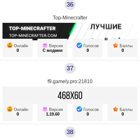
36
Top-Minecrafter
Онлайн
Версия
Голосов
Баллы
0
С модами
0
0
37
f9.gamely.pro:21810
Онлайн
Версия
Голосов
Баллы
0
1.19.60
0
0
38