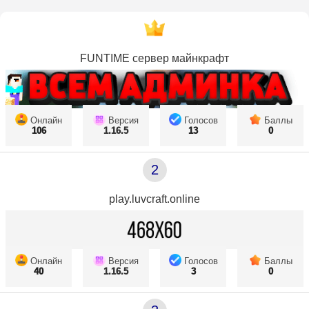
FUNTIME сервер майнкрафт
Онлайн
Версия
Голосов
Баллы
106
1.16.5
13
0
2
play.luvcraft.online
Онлайн
Версия
Голосов
Баллы
40
1.16.5
3
0