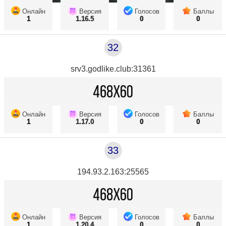
Онлайн
Версия
Голосов
Баллы
1
1.16.5
0
0
32
srv3.godlike.club:31361
Онлайн
Версия
Голосов
Баллы
1
1.17.0
0
0
33
194.93.2.163:25565
Онлайн
Версия
Голосов
Баллы
1
1.20.4
0
0