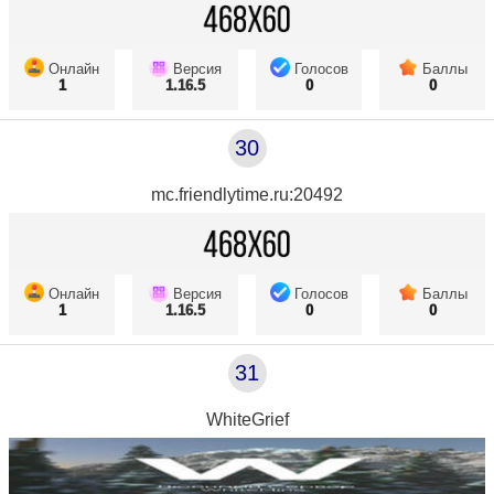
Онлайн
Версия
Голосов
Баллы
1
1.16.5
0
0
30
mc.friendlytime.ru:20492
Онлайн
Версия
Голосов
Баллы
1
1.16.5
0
0
31
WhiteGrief