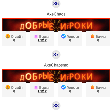
36
AxeChaos
Онлайн
Версия
Голосов
Баллы
0
1.12.2
0
0
37
AxeChaosmc
Онлайн
Версия
Голосов
Баллы
0
1.12.2
0
0
38