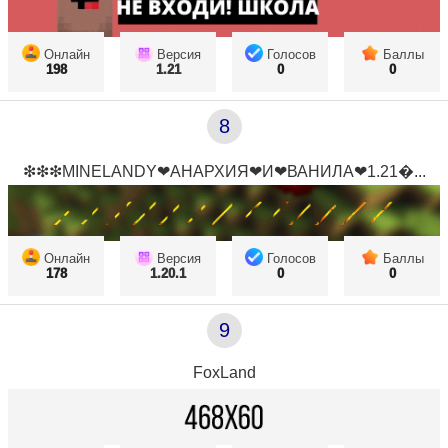
Онлайн
Версия
Голосов
Баллы
198
1.21
0
0
8
❇❇❇MINELANDY❤АНАРХИЯ❤И❤ВАНИЛА❤1.21...
Онлайн
Версия
Голосов
Баллы
178
1.20.1
0
0
9
FoxLand