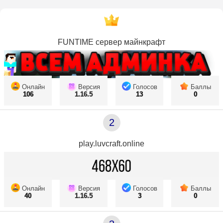
FUNTIME сервер майнкрафт
Онлайн
Версия
Голосов
Баллы
106
1.16.5
13
0
2
play.luvcraft.online
Онлайн
Версия
Голосов
Баллы
40
1.16.5
3
0