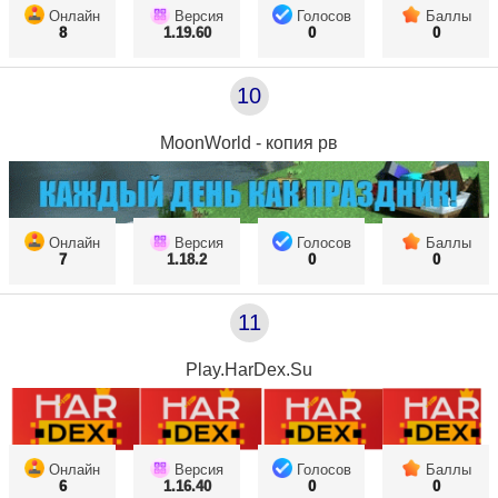
Онлайн
Версия
Голосов
Баллы
8
1.19.60
0
0
10
MoonWorld - копия рв
Онлайн
Версия
Голосов
Баллы
7
1.18.2
0
0
11
Play.HarDex.Su
Онлайн
Версия
Голосов
Баллы
6
1.16.40
0
0