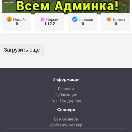
Онлайн
Версия
Голосов
Баллы
0
1.12.2
0
0
Загрузить еще
Далее
Информация
Главная
Публикации
Тех. Поддержка
Сервера
Все сервера
Добавить сервер