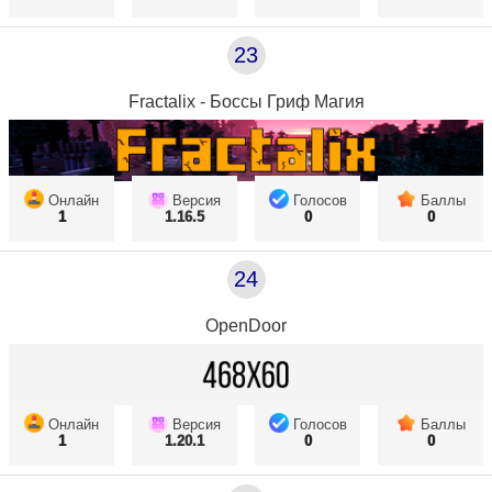
23
Fractalix - Боссы Гриф Магия
Онлайн
Версия
Голосов
Баллы
1
1.16.5
0
0
24
OpenDoor
Онлайн
Версия
Голосов
Баллы
1
1.20.1
0
0