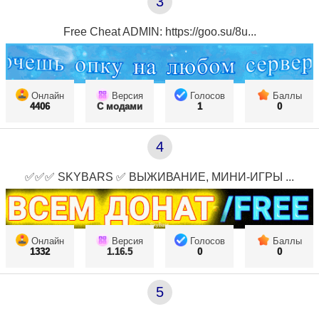
3
Free Cheat ADMIN: https://goo.su/8u...
Онлайн
Версия
Голосов
Баллы
4406
С модами
1
0
4
✅✅✅ SKYBARS ✅ ВЫЖИВАНИЕ, МИНИ-ИГРЫ ...
Онлайн
Версия
Голосов
Баллы
1332
1.16.5
0
0
5