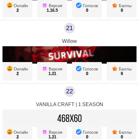
Онлайн
Версия
Голосов
Баллы
2
1.16.5
0
0
21
Willow
Онлайн
Версия
Голосов
Баллы
2
1.21
0
0
22
VANILLA CRAFT | 1 SEASON
Онлайн
Версия
Голосов
Баллы
2
1.21
0
0