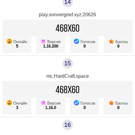
14
play.sonnergrief.xyz:20626
Онлайн
Версия
Голосов
Баллы
5
1.16.200
0
0
15
mc.HardCraft.space
Онлайн
Версия
Голосов
Баллы
3
1.16.0
0
0
16