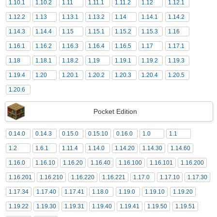
1.10.1
1.10.2
1.11
1.11.1
1.11.2
1.12
1.12.1
1.12.2
1.13
1.13.1
1.13.2
1.14
1.14.1
1.14.2
1.14.3
1.14.4
1.15
1.15.1
1.15.2
1.15.3
1.16
1.16.1
1.16.2
1.16.3
1.16.4
1.16.5
1.17
1.17.1
1.18
1.18.1
1.18.2
1.19
1.19.1
1.19.2
1.19.3
1.19.4
1.20
1.20.1
1.20.2
1.20.3
1.20.4
1.20.5
1.20.6
Pocket Edition
0.14.0
0.14.3
0.15.0
0.15.10
0.16.0
1.0
1.1
1.2
1.6.1
1.11.4
1.14.0
1.14.20
1.14.30
1.14.60
1.16.0
1.16.10
1.16.20
1.16.40
1.16.100
1.16.101
1.16.200
1.16.201
1.16.210
1.16.220
1.16.221
1.17.0
1.17.10
1.17.30
1.17.34
1.17.40
1.17.41
1.18.0
1.19.0
1.19.10
1.19.20
1.19.22
1.19.30
1.19.31
1.19.40
1.19.41
1.19.50
1.19.51