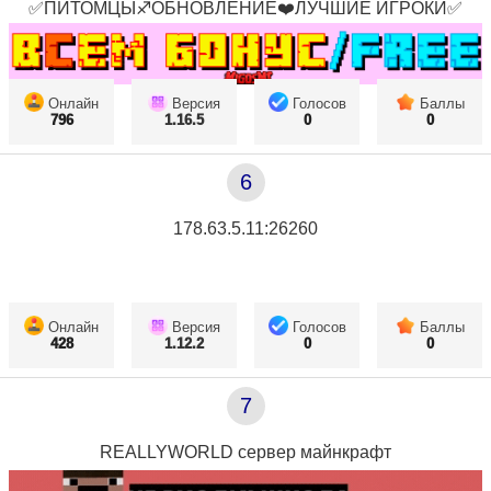
✅ПИТОМЦЫ♐ОБНОВЛЕНИЕ❤️ЛУЧШИЕ ИГРОКИ✅
Онлайн
Версия
Голосов
Баллы
796
1.16.5
0
0
6
178.63.5.11:26260
Онлайн
Версия
Голосов
Баллы
428
1.12.2
0
0
7
REALLYWORLD сервер майнкрафт