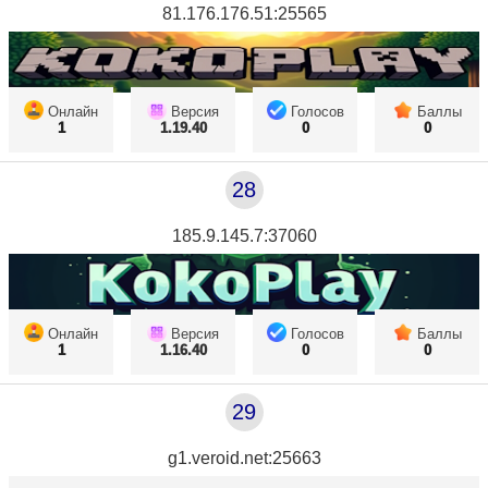
81.176.176.51:25565
Онлайн
Версия
Голосов
Баллы
1
1.19.40
0
0
28
185.9.145.7:37060
Онлайн
Версия
Голосов
Баллы
1
1.16.40
0
0
29
g1.veroid.net:25663