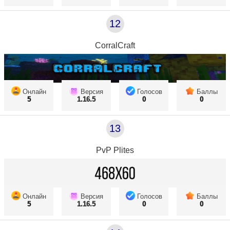
12
CorralCraft
Онлайн
Версия
Голосов
Баллы
5
1.16.5
0
0
13
PvP Plites
Онлайн
Версия
Голосов
Баллы
5
1.16.5
0
0