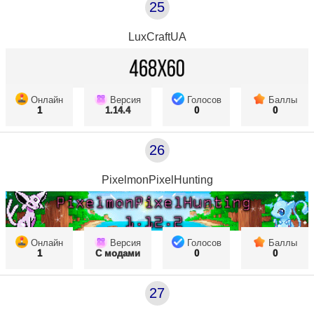
25
LuxCraftUA
Онлайн
Версия
Голосов
Баллы
1
1.14.4
0
0
26
PixelmonPixelHunting
Онлайн
Версия
Голосов
Баллы
1
С модами
0
0
27