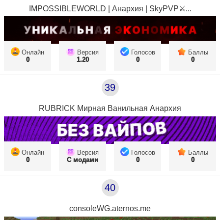
IMPOSSIBLEWORLD | Анархия | SkyPVP⚔...
Онлайн
Версия
Голосов
Баллы
0
1.20
0
0
39
RUBRICK Мирная Ванильная Анархия
Онлайн
Версия
Голосов
Баллы
0
С модами
0
0
40
consoleWG.aternos.me