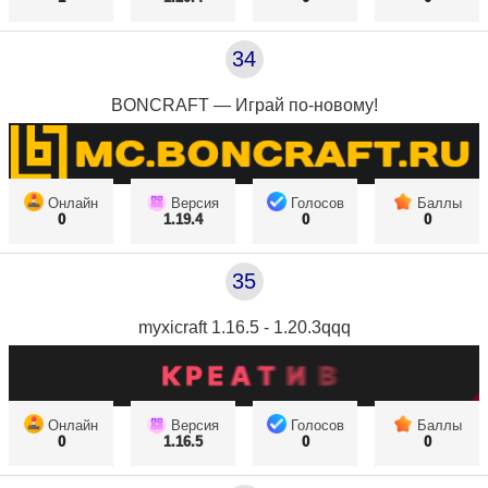
34
BONCRAFT — Играй по-новому!
Онлайн
Версия
Голосов
Баллы
0
1.19.4
0
0
35
myxicraft 1.16.5 - 1.20.3qqq
Онлайн
Версия
Голосов
Баллы
0
1.16.5
0
0