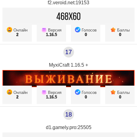
f2.veroid.net:19153
Онлайн
Версия
Голосов
Баллы
2
1.16.5
0
0
17
MyxiCraft 1.16.5 +
Онлайн
Версия
Голосов
Баллы
2
1.16.5
0
0
18
d1.gamely.pro:25505