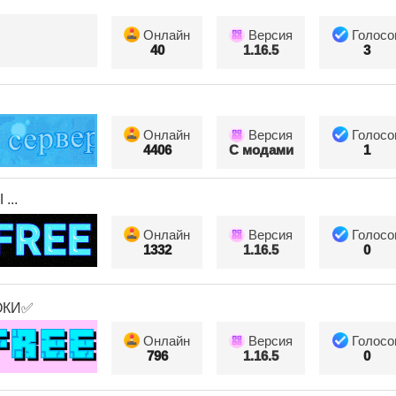
Онлайн
Версия
Голосо
40
1.16.5
3
Онлайн
Версия
Голосо
4406
С модами
1
...
Онлайн
Версия
Голосо
1332
1.16.5
0
ОКИ✅
Онлайн
Версия
Голосо
796
1.16.5
0