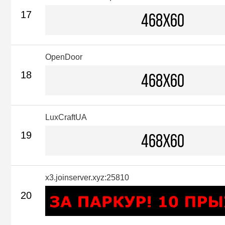
17
OpenDoor
18
LuxCraftUA
19
x3.joinserver.xyz:25810
20