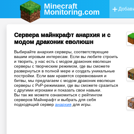
Minecraft
Добави
Monitoring
.com
Сервера майнкрафт анархия и с
модом драконик еволюшн
Выбирайте анархия серверы, соответствующие
вашим игровым интересам. Если вы любите строить
и творить, у нас есть с модом драконик еволюшн
серверы с творческим режимом, где вы сможете
развернуться в полной мере и создать уникальные
постройки. Если вам нравятся соревнования и
битвы, мы предлагаем с модом драконик еволюшн
серверы с PvP-режимами, где вы сможете сразиться
с другими игроками и показать свои навыки.
Вы так же можете ознакомиться с рейтингом
серверов Майнкрафт и выбрать для себя
подходящий сервер
анархия
для игры.