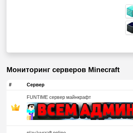
Мониторинг серверов Minecraft
#
Сервер
FUNTIME сервер майнкрафт
play.luvcraft.online