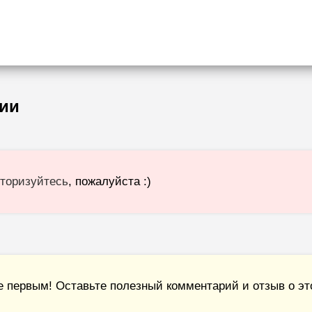
ии
торизуйтесь
, пожалуйста :)
е первым! Оставьте полезный комментарий и отзыв о это