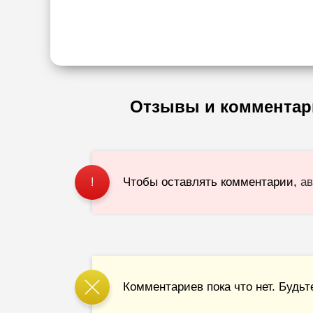
Отзывы и комментар
Чтобы оставлять комментарии,
ав
!
Комментариев пока что нет. Будьт