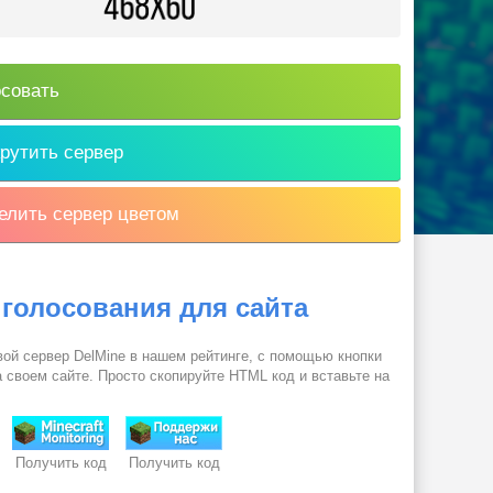
совать
рутить сервер
лить сервер цветом
 голосования для сайта
вой сервер DelMine в нашем рейтинге, с помощью кнопки
 своем сайте. Просто скопируйте HTML код и вставьте на
Получить код
Получить код