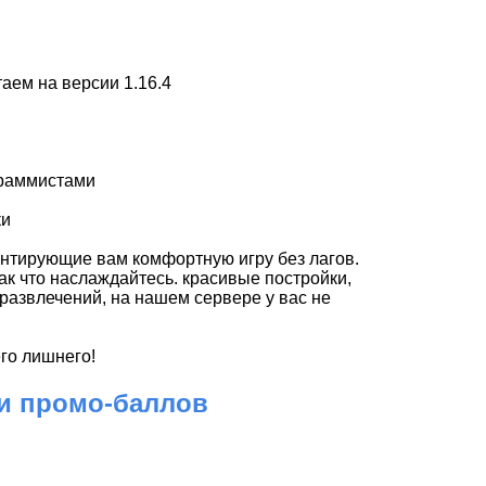
таем на версии 1.16.4
граммистами
ки
антирующие вам комфортную игру без лагов.
так что наслаждайтесь. красивые постройки,
развлечений, на нашем сервере у вас не
его лишнего!
 и промо-баллов