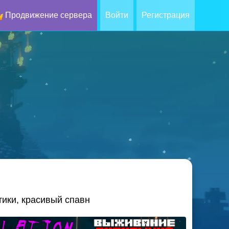
Продвижение сервера
Войти
Регистрация
тики, красивый спавн