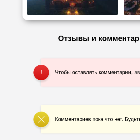
Отзывы и комментар
Чтобы оставлять комментарии,
ав
!
Комментариев пока что нет. Будьт