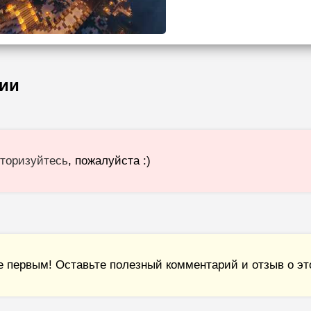
ии
торизуйтесь
, пожалуйста :)
е первым! Оставьте полезный комментарий и отзыв о это