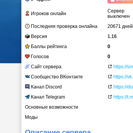
Сервер
Игроков онлайн
выключен
Последняя проверка онлайна
20671 дней
Версия
1.16
Баллы рейтинга
0
Голосов
0
Сайт сервера
https://s
Сообщество ВКонтакте
https://v
Канал Discord
https://d
Канал Telegram
https://t
Основные возможности
Моды
Описание сервера