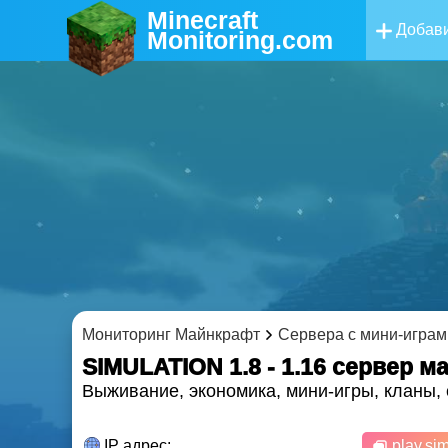
Minecraft
Добави
Monitoring
.com
Мониторинг Майнкрафт
Сервера с мини-играм
SIMULATION 1.8 - 1.16 cервер 
Выживание, экономика, мини-игры, кланы, 
IP адрес:
play.sim