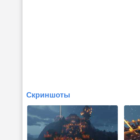
Скриншоты