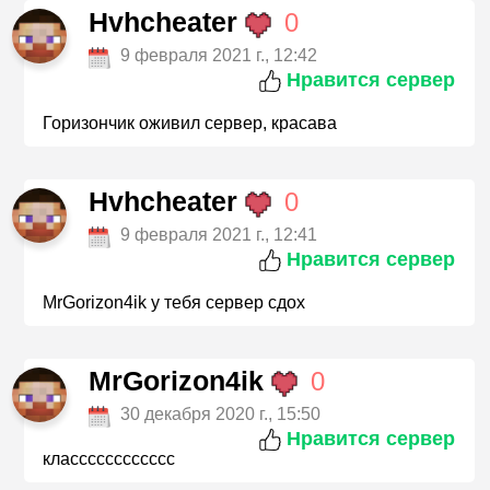
Hvhcheater
0
9 февраля 2021 г., 12:42
Нравится сервер
Горизончик оживил сервер, красава
Hvhcheater
0
9 февраля 2021 г., 12:41
Нравится сервер
MrGorizon4ik у тебя сервер сдох
MrGorizon4ik
0
30 декабря 2020 г., 15:50
Нравится сервер
класссссссссссс