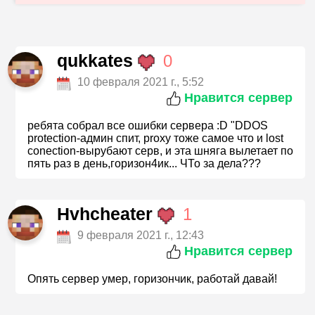
qukkates
0
10 февраля 2021 г., 5:52
Нравится сервер
ребята собрал все ошибки сервера :D "DDOS
protection-админ спит, proxy тоже самое что и lost
conection-вырубают серв, и эта шняга вылетает по
пять раз в день,горизон4ик... ЧТо за дела???
Hvhcheater
1
9 февраля 2021 г., 12:43
Нравится сервер
Опять сервер умер, горизончик, работай давай!