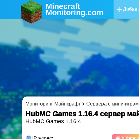
Minecraft
Добави
Monitoring
.com
Мониторинг Майнкрафт
Сервера с мини-играм
HubMC Games 1.16.4 cервер ма
HubMC Games 1.16.4
IP адрес:
hubmc.