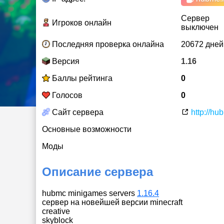
Сервер
Игроков онлайн
выключен
Последняя проверка онлайна
20672 дней
Версия
1.16
Баллы рейтинга
0
Голосов
0
Сайт сервера
http://hu
Основные возможности
Моды
Описание сервера
hubmc minigames servers
1.16.4
сервер на новейшей версии minecraft
creative
skyblock