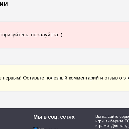
ии
торизуйтесь
, пожалуйста :)
е первым! Оставьте полезный комментарий и отзыв о это
Мы в соц. сетях
Вы на сайте серв
игры выберите ТО
играми. Для каж