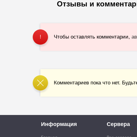
Отзывы и комментар
Чтобы оставлять комментарии,
ав
!
Комментариев пока что нет. Будьт
Информация
Сервера