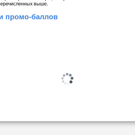
 перечисленных выше.
 и промо-баллов