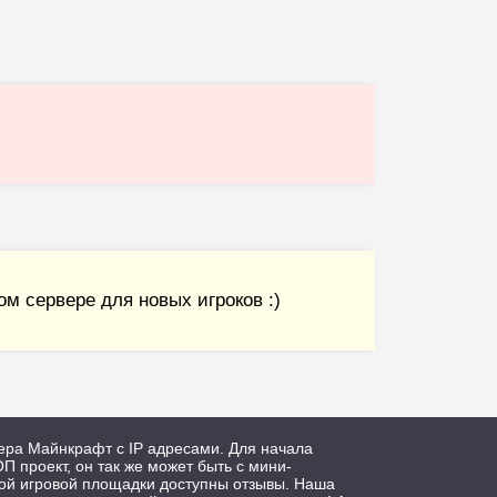
м сервере для новых игроков :)
ера Майнкрафт с IP адресами. Для начала
П проект, он так же может быть с мини-
дой игровой площадки доступны отзывы. Наша