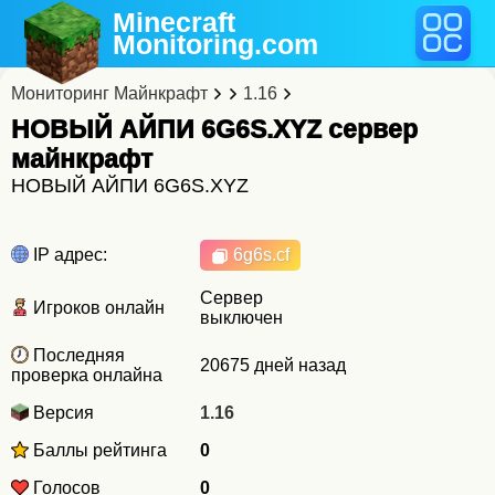
Minecraft
Monitoring
.com
Мониторинг Майнкрафт
1.16
НОВЫЙ АЙПИ 6G6S.XYZ cервер
майнкрафт
НОВЫЙ АЙПИ 6G6S.XYZ
IP адрес:
6g6s.cf
Сервер
Игроков онлайн
выключен
Последняя
20675 дней назад
проверка онлайна
Версия
1.16
Баллы рейтинга
0
Голосов
0