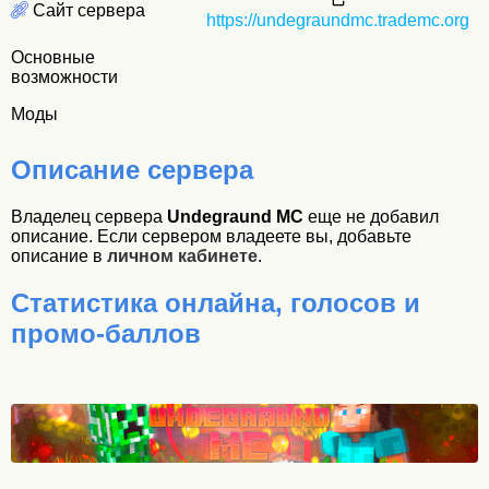
Сайт сервера
https://undegraundmc.trademc.org
Основные
возможности
Моды
Описание сервера
Владелец сервера
Undegraund MC
еще не добавил
описание. Если сервером владеете вы, добавьте
описание в
личном кабинете
.
Статистика онлайна, голосов и
промо-баллов