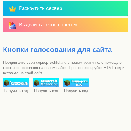
Раскрутить сервер
Выделить сервер цветом
Кнопки голосования для сайта
Продвигайте свой сервер SokIsland в нашем рейтинге, с помощью
кнопки голосования на своем сайте. Просто скопируйте HTML код и
вставьте на свой сайт.
Получить код
Получить код
Получить код