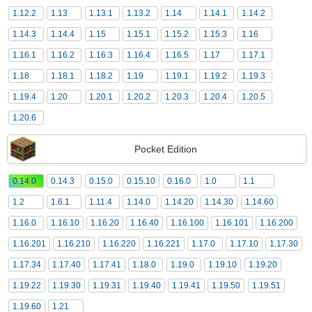
1.12.2
1.13
1.13.1
1.13.2
1.14
1.14.1
1.14.2
1.14.3
1.14.4
1.15
1.15.1
1.15.2
1.15.3
1.16
1.16.1
1.16.2
1.16.3
1.16.4
1.16.5
1.17
1.17.1
1.18
1.18.1
1.18.2
1.19
1.19.1
1.19.2
1.19.3
1.19.4
1.20
1.20.1
1.20.2
1.20.3
1.20.4
1.20.5
1.20.6
Pocket Edition
0.14.0
0.14.3
0.15.0
0.15.10
0.16.0
1.0
1.1
1.2
1.6.1
1.11.4
1.14.0
1.14.20
1.14.30
1.14.60
1.16.0
1.16.10
1.16.20
1.16.40
1.16.100
1.16.101
1.16.200
1.16.201
1.16.210
1.16.220
1.16.221
1.17.0
1.17.10
1.17.30
1.17.34
1.17.40
1.17.41
1.18.0
1.19.0
1.19.10
1.19.20
1.19.22
1.19.30
1.19.31
1.19.40
1.19.41
1.19.50
1.19.51
1.19.60
1.21