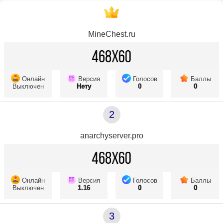
MineChest.ru
Онлайн
Версия
Голосов
Баллы
Выключен
Нету
0
0
2
anarchyserver.pro
Онлайн
Версия
Голосов
Баллы
Выключен
1.16
0
0
3