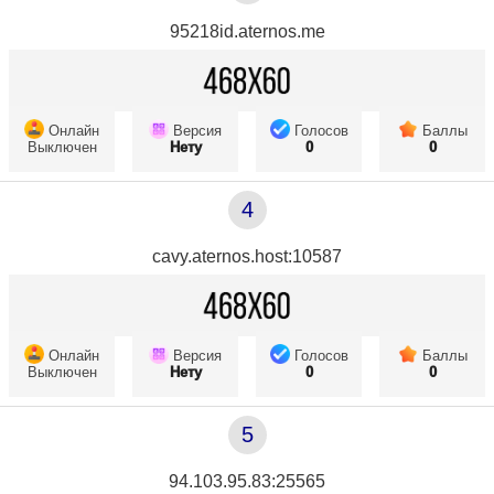
95218id.aternos.me
Онлайн
Версия
Голосов
Баллы
Выключен
Нету
0
0
4
cavy.aternos.host:10587
Онлайн
Версия
Голосов
Баллы
Выключен
Нету
0
0
5
94.103.95.83:25565