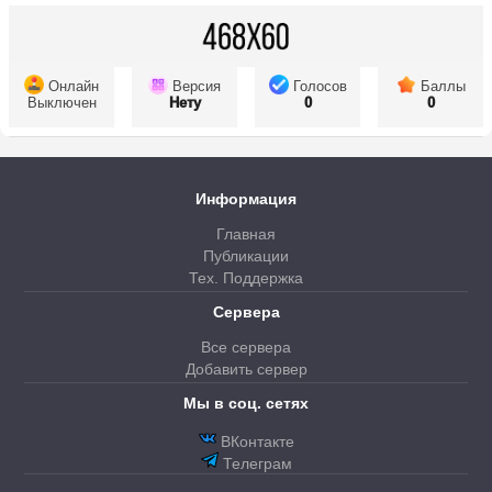
Онлайн
Версия
Голосов
Баллы
Выключен
Нету
0
0
Информация
Главная
Публикации
Тех. Поддержка
Сервера
Все сервера
Добавить сервер
Мы в соц. сетях
ВКонтакте
Телеграм