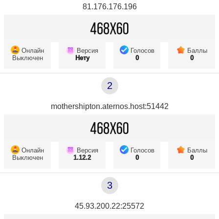
81.176.176.196
Онлайн
Версия
Голосов
Баллы
Выключен
Нету
0
0
2
mothershipton.aternos.host:51442
Онлайн
Версия
Голосов
Баллы
Выключен
1.12.2
0
0
3
45.93.200.22:25572