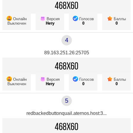
Онлайн
Версия
Голосов
Баллы
Выключен
Нету
0
0
4
89.163.251.26:25705
Онлайн
Версия
Голосов
Баллы
Выключен
Нету
0
0
5
redbackedbuttonquail.aternos.host:3...