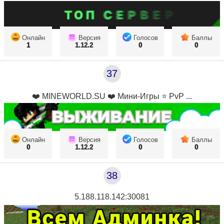
Онлайн
Версия
Голосов
Баллы
1
1.12.2
0
0
37
❤️ MINEWORLD.SU ❤️ Мини-Игры ⭐ PvP ...
Онлайн
Версия
Голосов
Баллы
0
1.12.2
0
0
38
5.188.118.142:30081