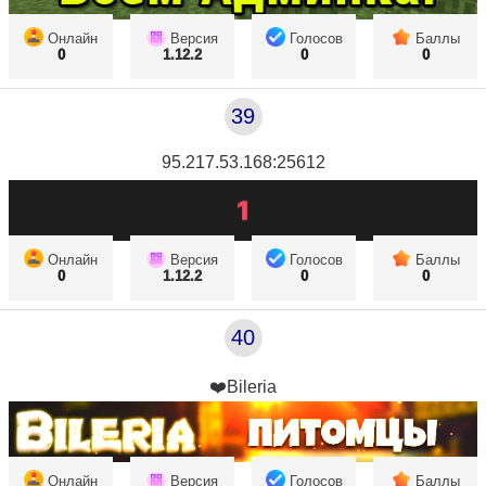
Онлайн
Версия
Голосов
Баллы
0
1.12.2
0
0
39
95.217.53.168:25612
Онлайн
Версия
Голосов
Баллы
0
1.12.2
0
0
40
❤️Bileria
Онлайн
Версия
Голосов
Баллы