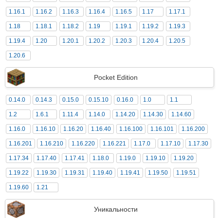
1.16.1
1.16.2
1.16.3
1.16.4
1.16.5
1.17
1.17.1
1.18
1.18.1
1.18.2
1.19
1.19.1
1.19.2
1.19.3
1.19.4
1.20
1.20.1
1.20.2
1.20.3
1.20.4
1.20.5
1.20.6
Pocket Edition
0.14.0
0.14.3
0.15.0
0.15.10
0.16.0
1.0
1.1
1.2
1.6.1
1.11.4
1.14.0
1.14.20
1.14.30
1.14.60
1.16.0
1.16.10
1.16.20
1.16.40
1.16.100
1.16.101
1.16.200
1.16.201
1.16.210
1.16.220
1.16.221
1.17.0
1.17.10
1.17.30
1.17.34
1.17.40
1.17.41
1.18.0
1.19.0
1.19.10
1.19.20
1.19.22
1.19.30
1.19.31
1.19.40
1.19.41
1.19.50
1.19.51
1.19.60
1.21
Уникальности