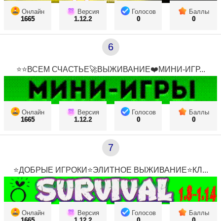
Онлайн
Версия
Голосов
Баллы
1665
1.12.2
0
0
6
⭐⭐ВСЕМ СЧАСТЬЕ🚀ВЫЖИВАНИЕ❤️МИНИ-ИГР...
Онлайн
Версия
Голосов
Баллы
1665
1.12.2
0
0
7
⭐ДОБРЫЕ ИГРОКИ⭐ЭЛИТНОЕ ВЫЖИВАНИЕ⭐КЛ...
Онлайн
Версия
Голосов
Баллы
1665
1.12.2
0
0