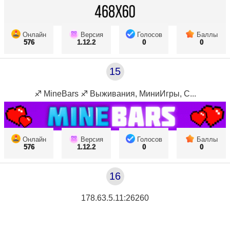
Онлайн
Версия
Голосов
Баллы
576
1.12.2
0
0
15
♐ MineBars ♐ Выживания, МиниИгры, С...
Онлайн
Версия
Голосов
Баллы
576
1.12.2
0
0
16
178.63.5.11:26260