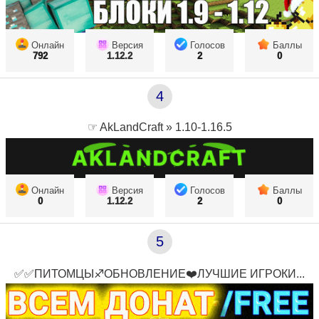
Онлайн
Версия
Голосов
Баллы
792
1.12.2
2
0
4
☞ AkLandCraft » 1.10-1.16.5
Онлайн
Версия
Голосов
Баллы
0
1.12.2
2
0
5
✅✅ПИТОМЦЫ♐ОБНОВЛЕНИЕ❤️ЛУЧШИЕ ИГРОКИ...