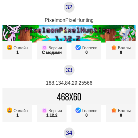
32
PixelmonPixelHunting
Онлайн
Версия
Голосов
Баллы
1
С модами
0
0
33
188.134.84.29:25566
Онлайн
Версия
Голосов
Баллы
1
1.12.2
0
0
34