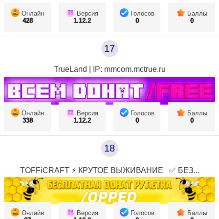
Онлайн
Версия
Голосов
Баллы
428
1.12.2
0
0
17
TrueLand | IP: mmcom.mctrue.ru
Онлайн
Версия
Голосов
Баллы
338
1.12.2
0
0
18
TOFFiCRAFT ⚡ КРУТОЕ ВЫЖИВАНИЕ⠀✅ БЕЗ...
Онлайн
Версия
Голосов
Баллы