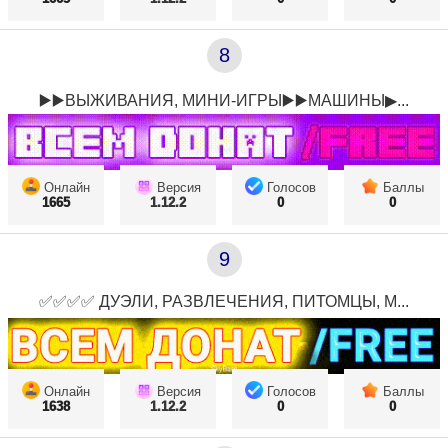
8
▶️▶️ВЫЖИВАНИЯ, МИНИ-ИГРЫ▶️▶️МАШИНЫ▶...
Онлайн
Версия
Голосов
Баллы
1665
1.12.2
0
0
9
✅✅✅✅ ДУЭЛИ, РАЗВЛЕЧЕНИЯ, ПИТОМЦЫ, М...
Онлайн
Версия
Голосов
Баллы
1638
1.12.2
0
0