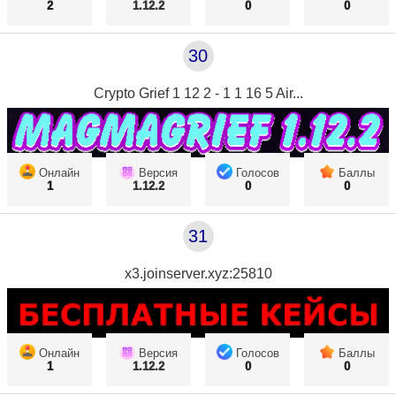
2
1.12.2
0
0
30
Crypto Grief 1 12 2 - 1 1 16 5 Air...
Онлайн
Версия
Голосов
Баллы
1
1.12.2
0
0
31
x3.joinserver.xyz:25810
Онлайн
Версия
Голосов
Баллы
1
1.12.2
0
0