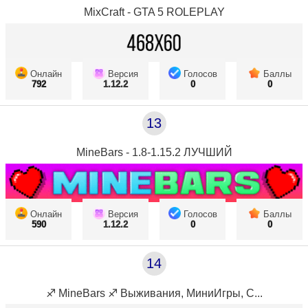
MixCraft - GTA 5 ROLEPLAY
Онлайн
Версия
Голосов
Баллы
792
1.12.2
0
0
13
MineBars - 1.8-1.15.2 ЛУЧШИЙ
Онлайн
Версия
Голосов
Баллы
590
1.12.2
0
0
14
♐ MineBars ♐ Выживания, МиниИгры, С...