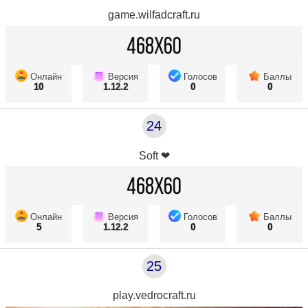
game.wilfadcraft.ru
Онлайн
Версия
Голосов
Баллы
10
1.12.2
0
0
24
Soft ❤
Онлайн
Версия
Голосов
Баллы
5
1.12.2
0
0
25
play.vedrocraft.ru