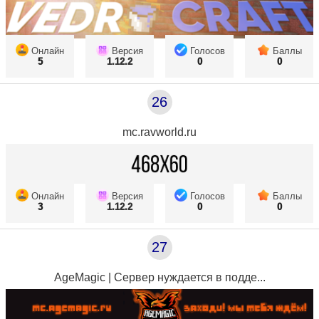
Онлайн
Версия
Голосов
Баллы
5
1.12.2
0
0
26
mc.ravworld.ru
Онлайн
Версия
Голосов
Баллы
3
1.12.2
0
0
27
AgeMagic | Сервер нуждается в подде...