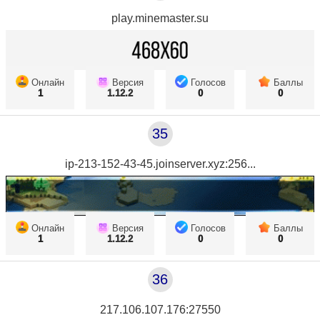
play.minemaster.su
Онлайн
Версия
Голосов
Баллы
1
1.12.2
0
0
35
ip-213-152-43-45.joinserver.xyz:256...
Онлайн
Версия
Голосов
Баллы
1
1.12.2
0
0
36
217.106.107.176:27550