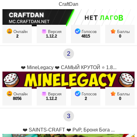
CraftDan
Онлайн
Версия
Голосов
Баллы
2
1.12.2
4815
0
2
❤️ MineLegacy ❤️ САМЫЙ КРУТОЙ ⭐ 1.8...
Онлайн
Версия
Голосов
Баллы
8056
1.12.2
2
0
3
❤️ SAINTS-CRAFT ❤️ PvP, Броня Бога ...