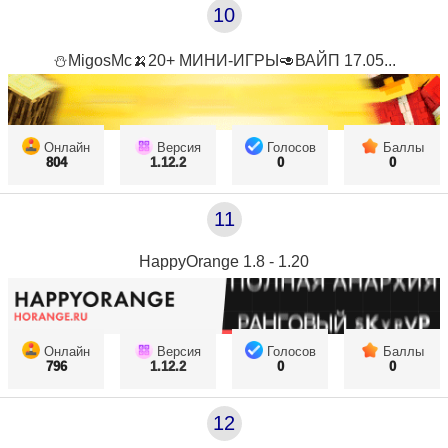
10
⛄MigosMc🍌20+ МИНИ-ИГРЫ🥑ВАЙП 17.05...
Онлайн
Версия
Голосов
Баллы
804
1.12.2
0
0
11
HappyOrange 1.8 - 1.20
Онлайн
Версия
Голосов
Баллы
796
1.12.2
0
0
12