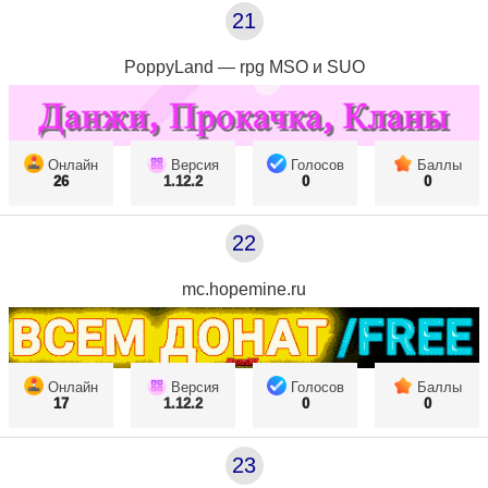
21
PoppyLand — rpg MSO и SUO
Онлайн
Версия
Голосов
Баллы
26
1.12.2
0
0
22
mc.hopemine.ru
Онлайн
Версия
Голосов
Баллы
17
1.12.2
0
0
23