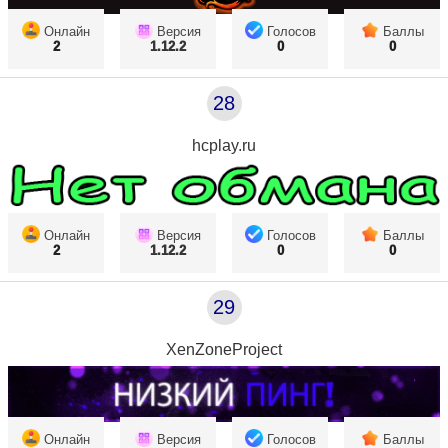
Онлайн
Версия
Голосов
Баллы
2
1.12.2
0
0
28
hcplay.ru
Онлайн
Версия
Голосов
Баллы
2
1.12.2
0
0
29
XenZoneProject
Онлайн
Версия
Голосов
Баллы