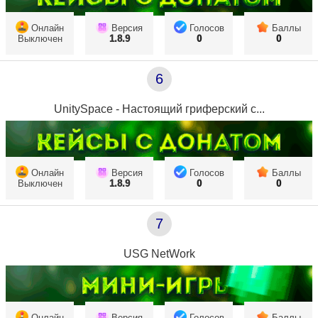
Онлайн
Версия
Голосов
Баллы
Выключен
1.8.9
0
0
6
UnitySpace - Настоящий гриферский с...
Онлайн
Версия
Голосов
Баллы
Выключен
1.8.9
0
0
7
USG NetWork
Онлайн
Версия
Голосов
Баллы