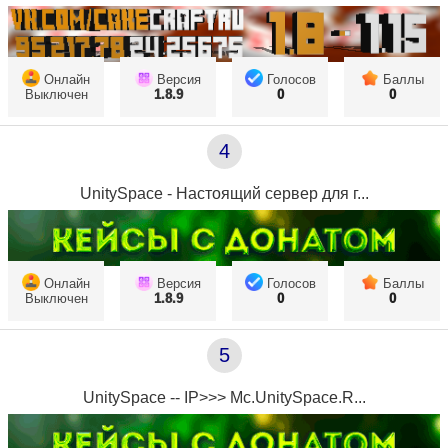
Онлайн
Версия
Голосов
Баллы
Выключен
1.8.9
0
0
4
UnitySpace - Настоящий сервер для г...
Онлайн
Версия
Голосов
Баллы
Выключен
1.8.9
0
0
5
UnitySpace -- IP>>> Mc.UnitySpace.R...