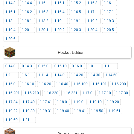
1.14.3
1.14.4
1.15
1.15.1
1.15.2
1.15.3
1.16
1.16.1
1.16.2
1.16.3
1.16.4
1.16.5
1.17
1.17.1
1.18
1.18.1
1.18.2
1.19
1.19.1
1.19.2
1.19.3
1.19.4
1.20
1.20.1
1.20.2
1.20.3
1.20.4
1.20.5
1.20.6
Pocket Edition
0.14.0
0.14.3
0.15.0
0.15.10
0.16.0
1.0
1.1
1.2
1.6.1
1.11.4
1.14.0
1.14.20
1.14.30
1.14.60
1.16.0
1.16.10
1.16.20
1.16.40
1.16.100
1.16.101
1.16.200
1.16.201
1.16.210
1.16.220
1.16.221
1.17.0
1.17.10
1.17.30
1.17.34
1.17.40
1.17.41
1.18.0
1.19.0
1.19.10
1.19.20
1.19.22
1.19.30
1.19.31
1.19.40
1.19.41
1.19.50
1.19.51
1.19.60
1.21
Уникальности