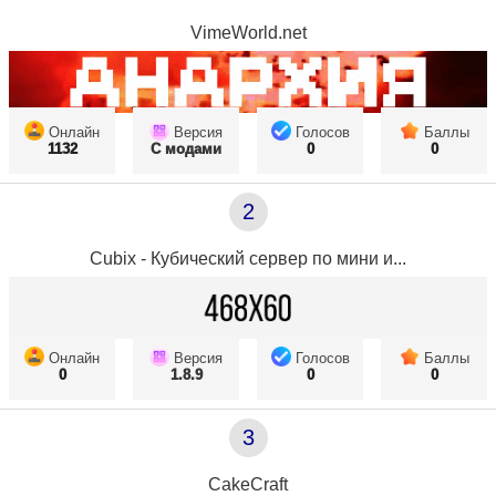
VimeWorld.net
Онлайн
Версия
Голосов
Баллы
1132
С модами
0
0
2
Cubix - Кубический сервер по мини и...
Онлайн
Версия
Голосов
Баллы
0
1.8.9
0
0
3
CakeCraft