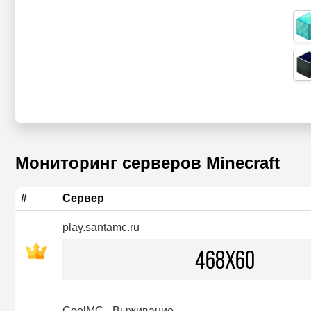
Мониторинг серверов Minecraft
#
Сервер
play.santamc.ru
CoolMC - Выживание