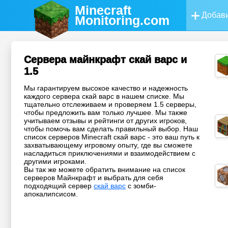
Minecraft
Добави
Monitoring
.com
Сервера майнкрафт скай варс и
1.5
Мы гарантируем высокое качество и надежность
каждого сервера скай варс в нашем списке. Мы
тщательно отслеживаем и проверяем 1.5 серверы,
чтобы предложить вам только лучшее. Мы также
учитываем отзывы и рейтинги от других игроков,
чтобы помочь вам сделать правильный выбор. Наш
список серверов Minecraft скай варс - это ваш путь к
захватывающему игровому опыту, где вы сможете
насладиться приключениями и взаимодействием с
другими игроками.
Вы так же можете обратить внимание на список
серверов Майнкрафт и выбрать для себя
подходящий сервер
скай варс
с зомби-
апокалипсисом.