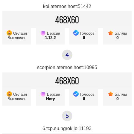
koi.aternos.host:51442
Онлайн
Версия
Голосов
Баллы
Выключен
1.12.2
0
0
4
scorpion.aternos.host:10995
Онлайн
Версия
Голосов
Баллы
Выключен
Нету
0
0
5
6.tcp.eu.ngrok.io:11193