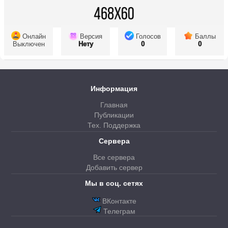
Онлайн
Версия
Голосов
Баллы
Выключен
Нету
0
0
Информация
Главная
Публикации
Тех. Поддержка
Сервера
Все сервера
Добавить сервер
Мы в соц. сетях
ВКонтакте
Телеграм