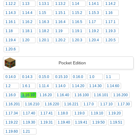
1.12.2
1.13
1.13.1
1.13.2
1.14
1.14.1
1.14.2
1.14.3
1.14.4
1.15
1.15.1
1.15.2
1.15.3
1.16
1.16.1
1.16.2
1.16.3
1.16.4
1.16.5
1.17
1.17.1
1.18
1.18.1
1.18.2
1.19
1.19.1
1.19.2
1.19.3
1.19.4
1.20
1.20.1
1.20.2
1.20.3
1.20.4
1.20.5
1.20.6
Pocket Edition
0.14.0
0.14.3
0.15.0
0.15.10
0.16.0
1.0
1.1
1.2
1.6.1
1.11.4
1.14.0
1.14.20
1.14.30
1.14.60
1.16.0
1.16.10
1.16.20
1.16.40
1.16.100
1.16.101
1.16.200
1.16.201
1.16.210
1.16.220
1.16.221
1.17.0
1.17.10
1.17.30
1.17.34
1.17.40
1.17.41
1.18.0
1.19.0
1.19.10
1.19.20
1.19.22
1.19.30
1.19.31
1.19.40
1.19.41
1.19.50
1.19.51
1.19.60
1.21