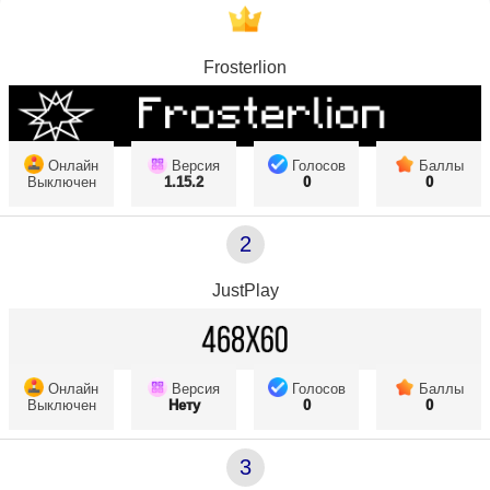
Frosterlion
Онлайн
Версия
Голосов
Баллы
Выключен
1.15.2
0
0
2
JustPlay
Онлайн
Версия
Голосов
Баллы
Выключен
Нету
0
0
3