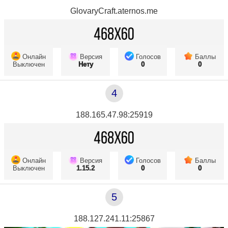
GlovaryCraft.aternos.me
Онлайн
Версия
Голосов
Баллы
Выключен
Нету
0
0
4
188.165.47.98:25919
Онлайн
Версия
Голосов
Баллы
Выключен
1.15.2
0
0
5
188.127.241.11:25867