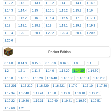
1.12.2
1.13
1.13.1
1.13.2
1.14
1.14.1
1.14.2
1.14.3
1.14.4
1.15
1.15.1
1.15.2
1.15.3
1.16
1.16.1
1.16.2
1.16.3
1.16.4
1.16.5
1.17
1.17.1
1.18
1.18.1
1.18.2
1.19
1.19.1
1.19.2
1.19.3
1.19.4
1.20
1.20.1
1.20.2
1.20.3
1.20.4
1.20.5
1.20.6
Pocket Edition
0.14.0
0.14.3
0.15.0
0.15.10
0.16.0
1.0
1.1
1.2
1.6.1
1.11.4
1.14.0
1.14.20
1.14.30
1.14.60
1.16.0
1.16.10
1.16.20
1.16.40
1.16.100
1.16.101
1.16.200
1.16.201
1.16.210
1.16.220
1.16.221
1.17.0
1.17.10
1.17.30
1.17.34
1.17.40
1.17.41
1.18.0
1.19.0
1.19.10
1.19.20
1.19.22
1.19.30
1.19.31
1.19.40
1.19.41
1.19.50
1.19.51
1.19.60
1.21