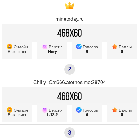
minetoday.ru
Онлайн
Версия
Голосов
Баллы
Выключен
Нету
0
0
2
Chilly_Cat666.aternos.me:28704
Онлайн
Версия
Голосов
Баллы
Выключен
1.12.2
0
0
3