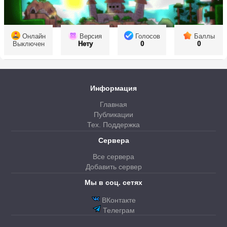
Онлайн
Версия
Голосов
Баллы
Выключен
Нету
0
0
Информация
Главная
Публикации
Тех. Поддержка
Сервера
Все сервера
Добавить сервер
Мы в соц. сетях
ВКонтакте
Телеграм