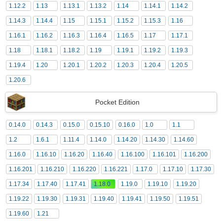
1.12.2
1.13
1.13.1
1.13.2
1.14
1.14.1
1.14.2
1.14.3
1.14.4
1.15
1.15.1
1.15.2
1.15.3
1.16
1.16.1
1.16.2
1.16.3
1.16.4
1.16.5
1.17
1.17.1
1.18
1.18.1
1.18.2
1.19
1.19.1
1.19.2
1.19.3
1.19.4
1.20
1.20.1
1.20.2
1.20.3
1.20.4
1.20.5
1.20.6
Pocket Edition
0.14.0
0.14.3
0.15.0
0.15.10
0.16.0
1.0
1.1
1.2
1.6.1
1.11.4
1.14.0
1.14.20
1.14.30
1.14.60
1.16.0
1.16.10
1.16.20
1.16.40
1.16.100
1.16.101
1.16.200
1.16.201
1.16.210
1.16.220
1.16.221
1.17.0
1.17.10
1.17.30
1.17.34
1.17.40
1.17.41
1.18.0
1.19.0
1.19.10
1.19.20
1.19.22
1.19.30
1.19.31
1.19.40
1.19.41
1.19.50
1.19.51
1.19.60
1.21