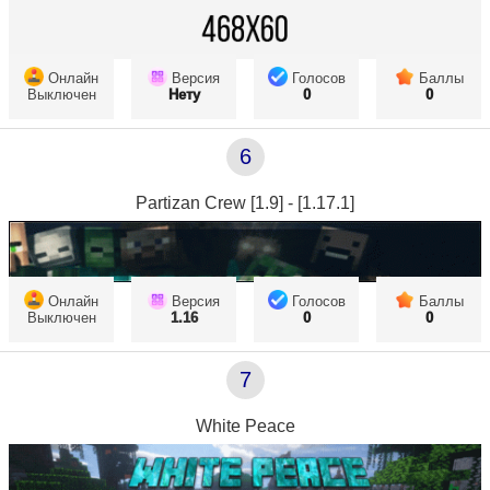
Онлайн
Версия
Голосов
Баллы
Выключен
Нету
0
0
6
Partizan Crew [1.9] - [1.17.1]
Онлайн
Версия
Голосов
Баллы
Выключен
1.16
0
0
7
White Peace