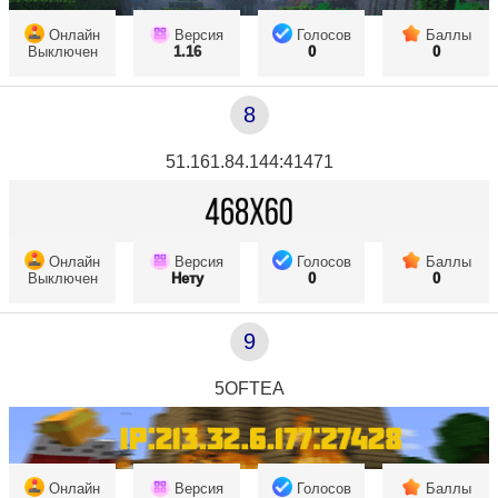
Онлайн
Версия
Голосов
Баллы
Выключен
1.16
0
0
8
51.161.84.144:41471
Онлайн
Версия
Голосов
Баллы
Выключен
Нету
0
0
9
5OFTEA
Онлайн
Версия
Голосов
Баллы