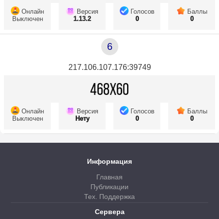
Онлайн
Версия
Голосов
Баллы
Выключен
1.13.2
0
0
6
217.106.107.176:39749
Онлайн
Версия
Голосов
Баллы
Выключен
Нету
0
0
Информация
Главная
Публикации
Тех. Поддержка
Сервера