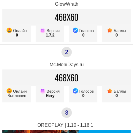
GlowWrath
Онлайн
Версия
Голосов
Баллы
0
1.7.2
0
0
2
Mc.MoniDays.ru
Онлайн
Версия
Голосов
Баллы
Выключен
Нету
0
0
3
OREOPLAY | 1.10 - 1.16.1 |