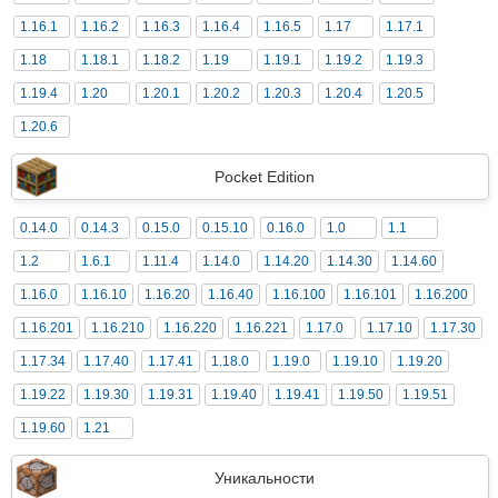
1.16.1
1.16.2
1.16.3
1.16.4
1.16.5
1.17
1.17.1
1.18
1.18.1
1.18.2
1.19
1.19.1
1.19.2
1.19.3
1.19.4
1.20
1.20.1
1.20.2
1.20.3
1.20.4
1.20.5
1.20.6
Pocket Edition
0.14.0
0.14.3
0.15.0
0.15.10
0.16.0
1.0
1.1
1.2
1.6.1
1.11.4
1.14.0
1.14.20
1.14.30
1.14.60
1.16.0
1.16.10
1.16.20
1.16.40
1.16.100
1.16.101
1.16.200
1.16.201
1.16.210
1.16.220
1.16.221
1.17.0
1.17.10
1.17.30
1.17.34
1.17.40
1.17.41
1.18.0
1.19.0
1.19.10
1.19.20
1.19.22
1.19.30
1.19.31
1.19.40
1.19.41
1.19.50
1.19.51
1.19.60
1.21
Уникальности