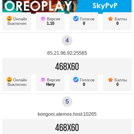
Онлайн
Версия
Голосов
Баллы
Выключен
1.10
0
0
4
65.21.96.92:25565
Онлайн
Версия
Голосов
Баллы
Выключен
Нету
0
0
5
kongoni.aternos.host:10265