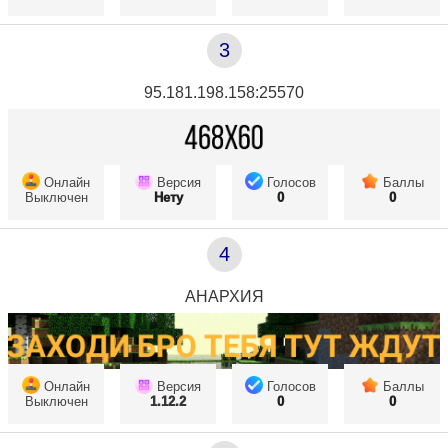
3
95.181.198.158:25570
Онлайн
Версия
Голосов
Баллы
Выключен
Нету
0
0
4
АНАРХИЯ
Онлайн
Версия
Голосов
Баллы
Выключен
1.12.2
0
0