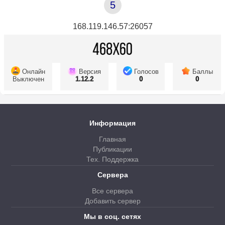
5
168.119.146.57:26057
Онлайн
Версия
Голосов
Баллы
Выключен
1.12.2
0
0
Информация
Главная
Публикации
Тех. Поддержка
Сервера
Все сервера
Добавить сервер
Мы в соц. сетях