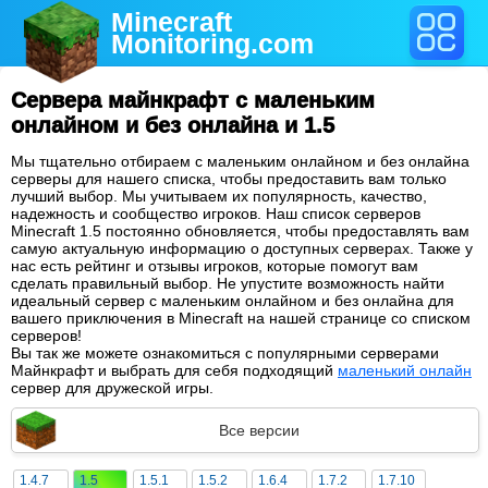
Minecraft
Monitoring
.com
Сервера майнкрафт с маленьким
онлайном и без онлайна и 1.5
Мы тщательно отбираем с маленьким онлайном и без онлайна
серверы для нашего списка, чтобы предоставить вам только
лучший выбор. Мы учитываем их популярность, качество,
надежность и сообщество игроков. Наш список серверов
Minecraft 1.5 постоянно обновляется, чтобы предоставлять вам
самую актуальную информацию о доступных серверах. Также у
нас есть рейтинг и отзывы игроков, которые помогут вам
сделать правильный выбор. Не упустите возможность найти
идеальный сервер с маленьким онлайном и без онлайна для
вашего приключения в Minecraft на нашей странице со списком
серверов!
Вы так же можете ознакомиться с популярными серверами
Майнкрафт и выбрать для себя подходящий
маленький онлайн
сервер для дружеской игры.
Все версии
1.4.7
1.5
1.5.1
1.5.2
1.6.4
1.7.2
1.7.10