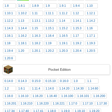
1.8
1.8.1
1.8.9
1.9
1.9.1
1.9.4
1.10
1.10.1
1.10.2
1.11
1.11.1
1.11.2
1.12
1.12.1
1.12.2
1.13
1.13.1
1.13.2
1.14
1.14.1
1.14.2
1.14.3
1.14.4
1.15
1.15.1
1.15.2
1.15.3
1.16
1.16.1
1.16.2
1.16.3
1.16.4
1.16.5
1.17
1.17.1
1.18
1.18.1
1.18.2
1.19
1.19.1
1.19.2
1.19.3
1.19.4
1.20
1.20.1
1.20.2
1.20.3
1.20.4
1.20.5
1.20.6
Pocket Edition
0.14.0
0.14.3
0.15.0
0.15.10
0.16.0
1.0
1.1
1.2
1.6.1
1.11.4
1.14.0
1.14.20
1.14.30
1.14.60
1.16.0
1.16.10
1.16.20
1.16.40
1.16.100
1.16.101
1.16.200
1.16.201
1.16.210
1.16.220
1.16.221
1.17.0
1.17.10
1.17.30
1.17.34
1.17.40
1.17.41
1.18.0
1.19.0
1.19.10
1.19.20