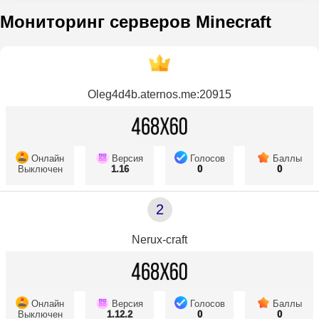
Мониторинг серверов Minecraft
Oleg4d4b.aternos.me:20915
Онлайн
Версия
Голосов
Баллы
Выключен
1.16
0
0
2
Nerux-craft
Онлайн
Версия
Голосов
Баллы
Выключен
1.12.2
0
0