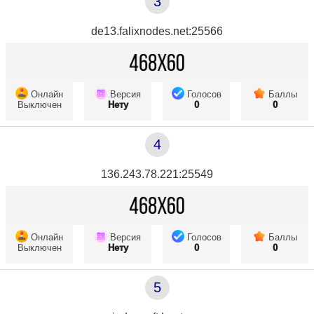
3
de13.falixnodes.net:25566
Онлайн
Версия
Голосов
Баллы
Выключен
Нету
0
0
4
136.243.78.221:25549
Онлайн
Версия
Голосов
Баллы
Выключен
Нету
0
0
5