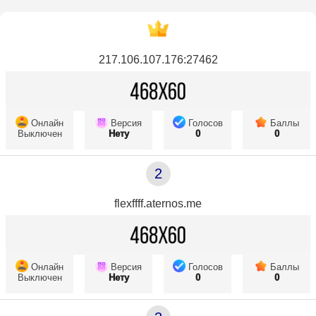
217.106.107.176:27462
Онлайн
Версия
Голосов
Баллы
Выключен
Нету
0
0
2
flexffff.aternos.me
Онлайн
Версия
Голосов
Баллы
Выключен
Нету
0
0