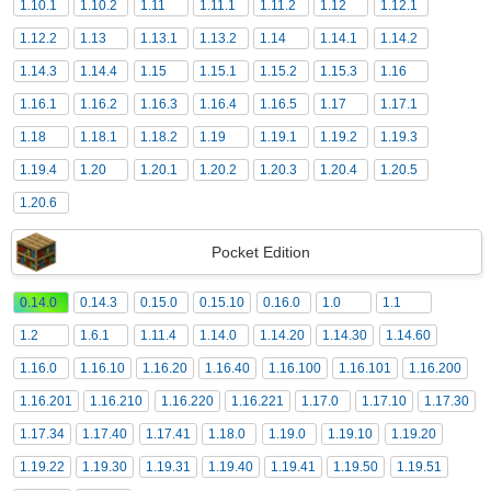
1.10.1
1.10.2
1.11
1.11.1
1.11.2
1.12
1.12.1
1.12.2
1.13
1.13.1
1.13.2
1.14
1.14.1
1.14.2
1.14.3
1.14.4
1.15
1.15.1
1.15.2
1.15.3
1.16
1.16.1
1.16.2
1.16.3
1.16.4
1.16.5
1.17
1.17.1
1.18
1.18.1
1.18.2
1.19
1.19.1
1.19.2
1.19.3
1.19.4
1.20
1.20.1
1.20.2
1.20.3
1.20.4
1.20.5
1.20.6
Pocket Edition
0.14.0
0.14.3
0.15.0
0.15.10
0.16.0
1.0
1.1
1.2
1.6.1
1.11.4
1.14.0
1.14.20
1.14.30
1.14.60
1.16.0
1.16.10
1.16.20
1.16.40
1.16.100
1.16.101
1.16.200
1.16.201
1.16.210
1.16.220
1.16.221
1.17.0
1.17.10
1.17.30
1.17.34
1.17.40
1.17.41
1.18.0
1.19.0
1.19.10
1.19.20
1.19.22
1.19.30
1.19.31
1.19.40
1.19.41
1.19.50
1.19.51