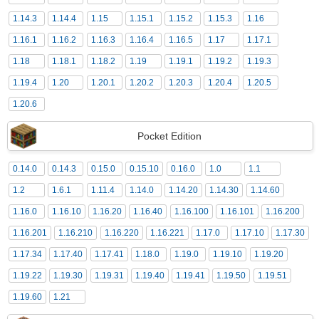
1.14.3
1.14.4
1.15
1.15.1
1.15.2
1.15.3
1.16
1.16.1
1.16.2
1.16.3
1.16.4
1.16.5
1.17
1.17.1
1.18
1.18.1
1.18.2
1.19
1.19.1
1.19.2
1.19.3
1.19.4
1.20
1.20.1
1.20.2
1.20.3
1.20.4
1.20.5
1.20.6
Pocket Edition
0.14.0
0.14.3
0.15.0
0.15.10
0.16.0
1.0
1.1
1.2
1.6.1
1.11.4
1.14.0
1.14.20
1.14.30
1.14.60
1.16.0
1.16.10
1.16.20
1.16.40
1.16.100
1.16.101
1.16.200
1.16.201
1.16.210
1.16.220
1.16.221
1.17.0
1.17.10
1.17.30
1.17.34
1.17.40
1.17.41
1.18.0
1.19.0
1.19.10
1.19.20
1.19.22
1.19.30
1.19.31
1.19.40
1.19.41
1.19.50
1.19.51
1.19.60
1.21