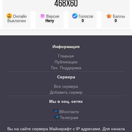
Онлайн
Версия
Голосов
Баллы
Выключен
Нету
0
0
Информация
Главная
Публикации
Тех. Поддержка
Сервера
Все сервера
Добавить сервер
Мы в соц. сетях
ВКонтакте
Телеграм
Вы на сайте сервера Майнкрафт с IP адресами. Для начала