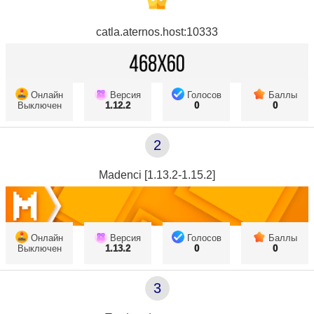
catla.aternos.host:10333
Онлайн
Версия
Голосов
Баллы
Выключен
1.12.2
0
0
2
Madenci [1.13.2-1.15.2]
Онлайн
Версия
Голосов
Баллы
Выключен
1.13.2
0
0
3