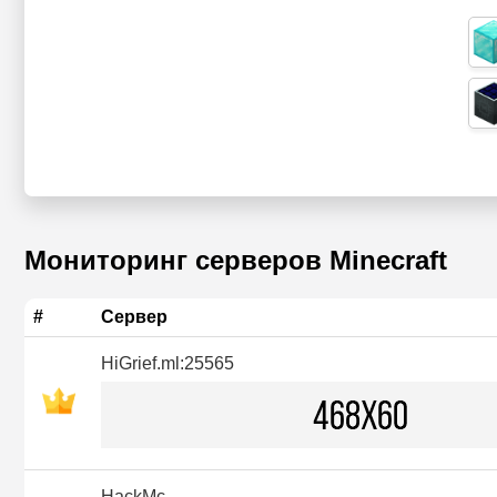
Мониторинг серверов Minecraft
#
Сервер
HiGrief.ml:25565
HackMc