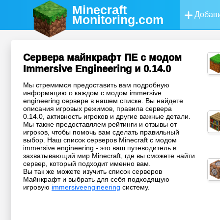
Minecraft
Добави
Monitoring
.com
Сервера майнкрафт ПЕ с модом
Immersive Engineering и 0.14.0
Мы стремимся предоставить вам подробную
информацию о каждом с модом immersive
engineering сервере в нашем списке. Вы найдете
описания игровых режимов, правила сервера
0.14.0, активность игроков и другие важные детали.
Мы также предоставляем рейтинги и отзывы от
игроков, чтобы помочь вам сделать правильный
выбор. Наш список серверов Minecraft с модом
immersive engineering - это ваш путеводитель в
захватывающий мир Minecraft, где вы сможете найти
сервер, который подходит именно вам.
Вы так же можете изучить список серверов
Майнкрафт и выбрать для себя подходящую
игровую
immersiveengineering
систему.