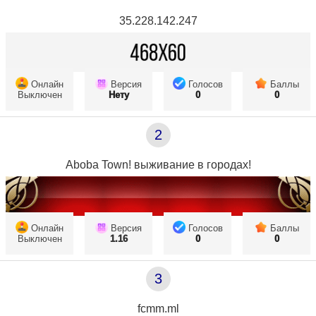
35.228.142.247
Онлайн
Версия
Голосов
Баллы
Выключен
Нету
0
0
2
Aboba Town! выживание в городах!
Онлайн
Версия
Голосов
Баллы
Выключен
1.16
0
0
3
fcmm.ml