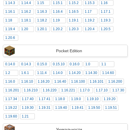
1.14.3
1.14.4
1.15
1.15.1
1.15.2
1.15.3
1.16
1.16.1
1.16.2
1.16.3
1.16.4
1.16.5
1.17
1.17.1
1.18
1.18.1
1.18.2
1.19
1.19.1
1.19.2
1.19.3
1.19.4
1.20
1.20.1
1.20.2
1.20.3
1.20.4
1.20.5
1.20.6
Pocket Edition
0.14.0
0.14.3
0.15.0
0.15.10
0.16.0
1.0
1.1
1.2
1.6.1
1.11.4
1.14.0
1.14.20
1.14.30
1.14.60
1.16.0
1.16.10
1.16.20
1.16.40
1.16.100
1.16.101
1.16.200
1.16.201
1.16.210
1.16.220
1.16.221
1.17.0
1.17.10
1.17.30
1.17.34
1.17.40
1.17.41
1.18.0
1.19.0
1.19.10
1.19.20
1.19.22
1.19.30
1.19.31
1.19.40
1.19.41
1.19.50
1.19.51
1.19.60
1.21
Уникальности