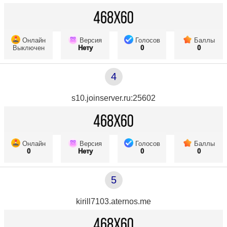
Онлайн
Версия
Голосов
Баллы
Выключен
Нету
0
0
4
s10.joinserver.ru:25602
Онлайн
Версия
Голосов
Баллы
0
Нету
0
0
5
kirill7103.aternos.me