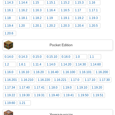
1.14.3
1.14.4
1.15
1.15.1
1.15.2
1.15.3
1.16
1.16.1
1.16.2
1.16.3
1.16.4
1.16.5
1.17
1.17.1
1.18
1.18.1
1.18.2
1.19
1.19.1
1.19.2
1.19.3
1.19.4
1.20
1.20.1
1.20.2
1.20.3
1.20.4
1.20.5
1.20.6
Pocket Edition
0.14.0
0.14.3
0.15.0
0.15.10
0.16.0
1.0
1.1
1.2
1.6.1
1.11.4
1.14.0
1.14.20
1.14.30
1.14.60
1.16.0
1.16.10
1.16.20
1.16.40
1.16.100
1.16.101
1.16.200
1.16.201
1.16.210
1.16.220
1.16.221
1.17.0
1.17.10
1.17.30
1.17.34
1.17.40
1.17.41
1.18.0
1.19.0
1.19.10
1.19.20
1.19.22
1.19.30
1.19.31
1.19.40
1.19.41
1.19.50
1.19.51
1.19.60
1.21
Уникальности