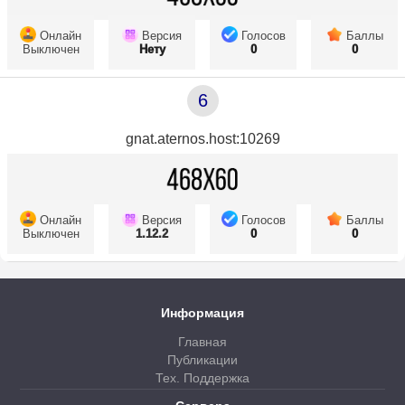
Онлайн
Версия
Голосов
Баллы
Выключен
Нету
0
0
6
gnat.aternos.host:10269
Онлайн
Версия
Голосов
Баллы
Выключен
1.12.2
0
0
Информация
Главная
Публикации
Тех. Поддержка