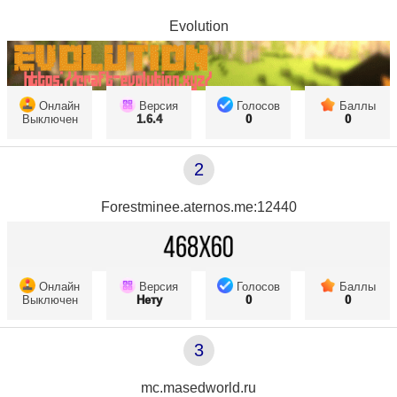
Evolution
Онлайн
Версия
Голосов
Баллы
Выключен
1.6.4
0
0
2
Forestminee.aternos.me:12440
Онлайн
Версия
Голосов
Баллы
Выключен
Нету
0
0
3
mc.masedworld.ru