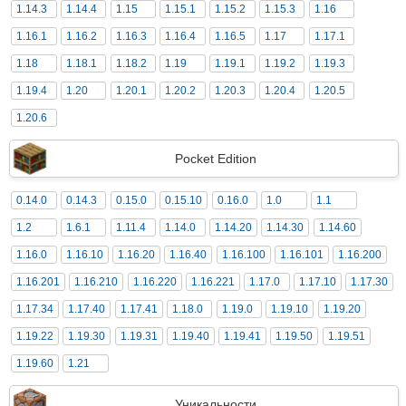
1.14.3
1.14.4
1.15
1.15.1
1.15.2
1.15.3
1.16
1.16.1
1.16.2
1.16.3
1.16.4
1.16.5
1.17
1.17.1
1.18
1.18.1
1.18.2
1.19
1.19.1
1.19.2
1.19.3
1.19.4
1.20
1.20.1
1.20.2
1.20.3
1.20.4
1.20.5
1.20.6
Pocket Edition
0.14.0
0.14.3
0.15.0
0.15.10
0.16.0
1.0
1.1
1.2
1.6.1
1.11.4
1.14.0
1.14.20
1.14.30
1.14.60
1.16.0
1.16.10
1.16.20
1.16.40
1.16.100
1.16.101
1.16.200
1.16.201
1.16.210
1.16.220
1.16.221
1.17.0
1.17.10
1.17.30
1.17.34
1.17.40
1.17.41
1.18.0
1.19.0
1.19.10
1.19.20
1.19.22
1.19.30
1.19.31
1.19.40
1.19.41
1.19.50
1.19.51
1.19.60
1.21
Уникальности