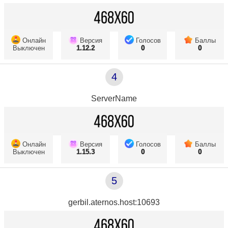
Онлайн
Версия
Голосов
Баллы
Выключен
1.12.2
0
0
4
ServerName
Онлайн
Версия
Голосов
Баллы
Выключен
1.15.3
0
0
5
gerbil.aternos.host:10693