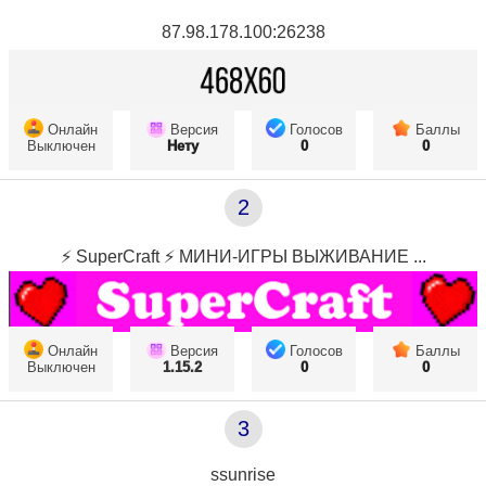
87.98.178.100:26238
Онлайн
Версия
Голосов
Баллы
Выключен
Нету
0
0
2
⚡ SuperCraft ⚡ МИНИ-ИГРЫ ВЫЖИВАНИЕ ...
Онлайн
Версия
Голосов
Баллы
Выключен
1.15.2
0
0
3
ssunrise