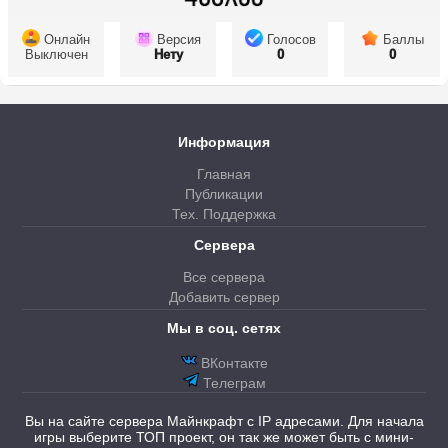
Онлайн
Версия
Голосов
Баллы
Выключен
Нету
0
0
Информация
Главная
Публикации
Тех. Поддержка
Сервера
Все сервера
Добавить сервер
Мы в соц. сетях
ВКонтакте
Телеграм
Вы на сайте сервера Майнкрафт с IP адресами. Для начала
игры выберите ТОП проект, он так же может быть с мини-