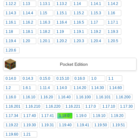
1.12.2
1.13
1.13.1
1.13.2
1.14
1.14.1
1.14.2
1.14.3
1.14.4
1.15
1.15.1
1.15.2
1.15.3
1.16
1.16.1
1.16.2
1.16.3
1.16.4
1.16.5
1.17
1.17.1
1.18
1.18.1
1.18.2
1.19
1.19.1
1.19.2
1.19.3
1.19.4
1.20
1.20.1
1.20.2
1.20.3
1.20.4
1.20.5
1.20.6
Pocket Edition
0.14.0
0.14.3
0.15.0
0.15.10
0.16.0
1.0
1.1
1.2
1.6.1
1.11.4
1.14.0
1.14.20
1.14.30
1.14.60
1.16.0
1.16.10
1.16.20
1.16.40
1.16.100
1.16.101
1.16.200
1.16.201
1.16.210
1.16.220
1.16.221
1.17.0
1.17.10
1.17.30
1.17.34
1.17.40
1.17.41
1.18.0
1.19.0
1.19.10
1.19.20
1.19.22
1.19.30
1.19.31
1.19.40
1.19.41
1.19.50
1.19.51
1.19.60
1.21