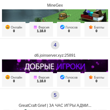
MineGex
Онлайн
Версия
Голосов
Баллы
0
1.18.0
0
0
4
d6.joinserver.xyz:25891
Онлайн
Версия
Голосов
Баллы
0
1.18.0
0
0
5
GreatCraft Grief | ЗА ЧАС ИГРЫ АДМИ...