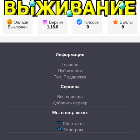
Онлайн
Версия
Голосов
Баллы
Выключен
1.18.0
0
0
Информация
Главная
Публикации
Тех. Поддержка
Сервера
Все сервера
Добавить сервер
Мы в соц. сетях
ВКонтакте
Телеграм