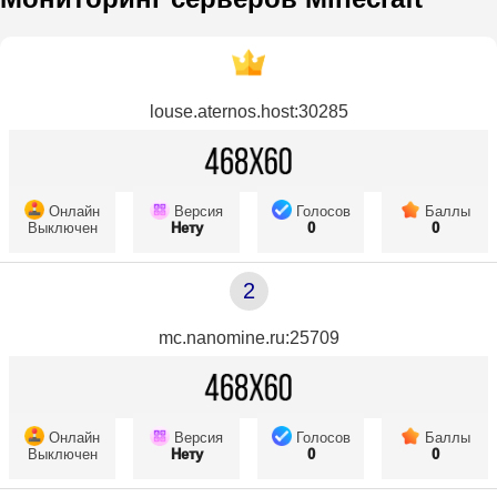
louse.aternos.host:30285
Онлайн
Версия
Голосов
Баллы
Выключен
Нету
0
0
2
mc.nanomine.ru:25709
Онлайн
Версия
Голосов
Баллы
Выключен
Нету
0
0