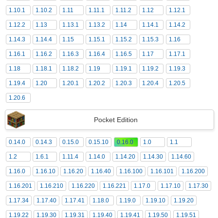
1.10.1
1.10.2
1.11
1.11.1
1.11.2
1.12
1.12.1
1.12.2
1.13
1.13.1
1.13.2
1.14
1.14.1
1.14.2
1.14.3
1.14.4
1.15
1.15.1
1.15.2
1.15.3
1.16
1.16.1
1.16.2
1.16.3
1.16.4
1.16.5
1.17
1.17.1
1.18
1.18.1
1.18.2
1.19
1.19.1
1.19.2
1.19.3
1.19.4
1.20
1.20.1
1.20.2
1.20.3
1.20.4
1.20.5
1.20.6
Pocket Edition
0.14.0
0.14.3
0.15.0
0.15.10
0.16.0
1.0
1.1
1.2
1.6.1
1.11.4
1.14.0
1.14.20
1.14.30
1.14.60
1.16.0
1.16.10
1.16.20
1.16.40
1.16.100
1.16.101
1.16.200
1.16.201
1.16.210
1.16.220
1.16.221
1.17.0
1.17.10
1.17.30
1.17.34
1.17.40
1.17.41
1.18.0
1.19.0
1.19.10
1.19.20
1.19.22
1.19.30
1.19.31
1.19.40
1.19.41
1.19.50
1.19.51