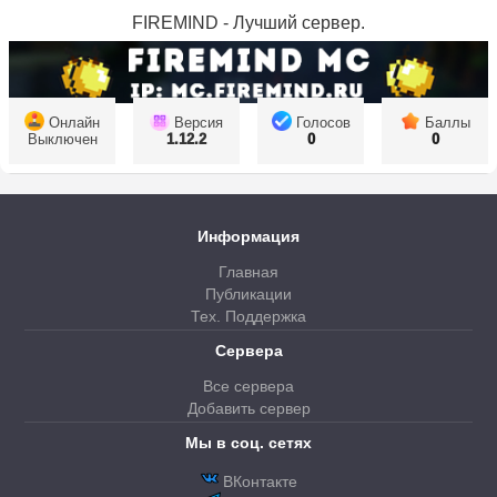
FIREMIND - Лучший сервер.
Онлайн
Версия
Голосов
Баллы
Выключен
1.12.2
0
0
Информация
Главная
Публикации
Тех. Поддержка
Сервера
Все сервера
Добавить сервер
Мы в соц. сетях
ВКонтакте