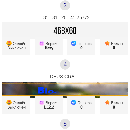
3
135.181.126.145:25772
Онлайн
Версия
Голосов
Баллы
Выключен
Нету
0
0
4
DEUS CRAFT
Онлайн
Версия
Голосов
Баллы
Выключен
1.12.2
0
0
5